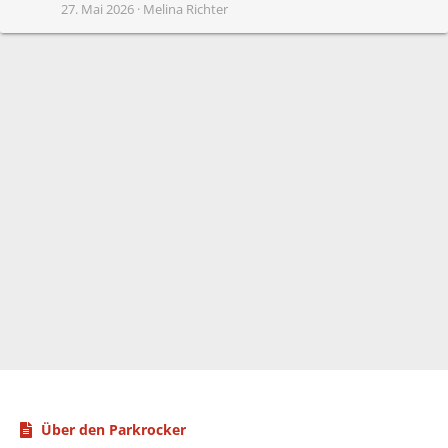
27. Mai 2026
Melina Richter
Über den Parkrocker