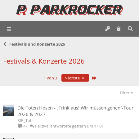
Festivals und Konzerte 2026
Festivals & Konzerte 2026
Letzte
1 von 3
Nächste
Filter
Die Toten Hosen - „Trink aus! Wir müssen gehen“-Tour
2026 & 2027
RIP_Tobi
Parzival
gestern um 17:01
47