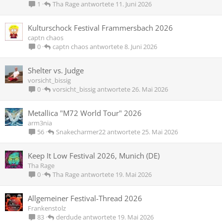
Tha Rage
11. Juni 2026
1
Kulturschock Festival Frammersbach 2026
captn chaos
captn chaos
8. Juni 2026
0
Shelter vs. Judge
vorsicht_bissig
vorsicht_bissig
26. Mai 2026
0
Metallica "M72 World Tour" 2026
arm3nia
Snakecharmer22
25. Mai 2026
56
Keep It Low Festival 2026, Munich (DE)
Tha Rage
Tha Rage
19. Mai 2026
0
Allgemeiner Festival-Thread 2026
Frankenstolz
derdude
19. Mai 2026
83