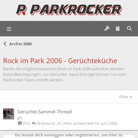
Archiv 2006
Rock im Park 2006 - Gerüchteküche
Bands die möglicherweise bei Rock im Park 2006 auftreten werden.
Keine Bestätigungen, nur Gerüchte. Neue Einträge können nur vom
Parkrocker-Team erstellt werden.
Filter
Gerüchte-Sammel-Thread
gfc
Bratwurst_im_Netz
14. Juni 2006
610
Du musst dich einloggen oder registrieren, um hier zu