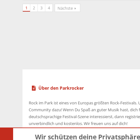
1
2
3
4
Nächste
Über den Parkrocker
Rock im Park ist eines von Europas größten Rock-Festivals. U
Community dazu! Wenn Du Spaß an guter Musik hast, dich f
deutschsprachige Festival-Szene interessierst, dann registrier
unverbindlich und kostenlos. Wir freuen uns auf dich!
Wir schützen deine Privatsphär