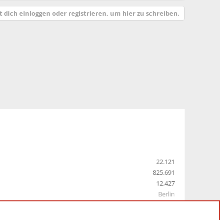
 dich einloggen oder registrieren, um hier zu schreiben.
22.121
825.691
12.427
Berlin