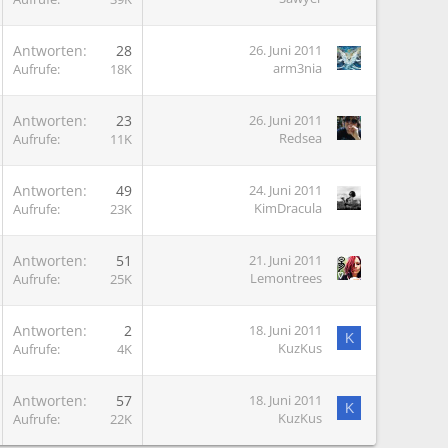
G
Antworten
28
26. Juni 2011
arm3nia
Aufrufe
18K
G
Antworten
23
26. Juni 2011
Redsea
Aufrufe
11K
G
Antworten
49
24. Juni 2011
KimDracula
Aufrufe
23K
G
Antworten
51
21. Juni 2011
Lemontrees
Aufrufe
25K
G
Antworten
2
18. Juni 2011
K
KuzKus
Aufrufe
4K
G
Antworten
57
18. Juni 2011
K
KuzKus
Aufrufe
22K