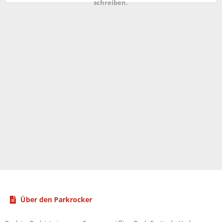
schreiben.
Über den Parkrocker