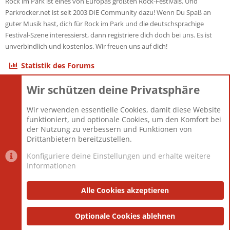
Rock im Park ist eines von Europas größten Rock-Festivals. Und
Parkrocker.net ist seit 2003 DIE Community dazu! Wenn Du Spaß an
guter Musik hast, dich für Rock im Park und die deutschsprachige
Festival-Szene interessierst, dann registriere dich doch bei uns. Es ist
unverbindlich und kostenlos. Wir freuen uns auf dich!
Statistik des Forums
Wir schützen deine Privatsphäre
Themen
22.120
Beiträge
825.659
Wir verwenden essentielle Cookies, damit diese Website
Mitglieder
12.425
funktioniert, und optionale Cookies, um den Komfort bei
Neuestes Mitglied
Toddster85
der Nutzung zu verbessern und Funktionen von
Drittanbietern bereitzustellen.
Konfiguriere deine Einstellungen und erhalte weitere
Informationen
Datenschutz-Einstellungen
PR Light
Deutsch [Du]
Nutzungsbedingungen
Alle Cookies akzeptieren
Datenschutzerklärung
Impressum
®
Community platform by XenForo
Optionale Cookies ablehnen
© 2010-2025 XenForo Ltd.
|
Style
and add-ons by ThemeHouse