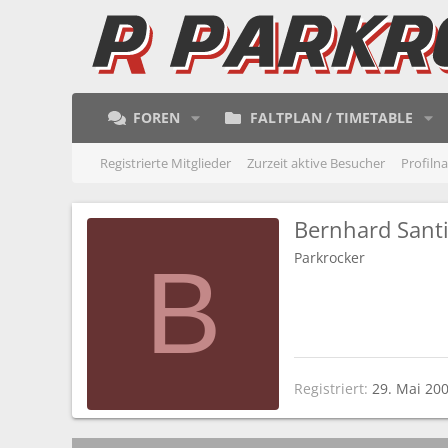
FOREN
FALTPLAN / TIMETABLE
Registrierte Mitglieder
Zurzeit aktive Besucher
Profiln
Bernhard Sant
Parkrocker
B
Registriert
29. Mai 20