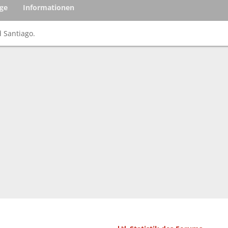
äge
Informationen
d Santiago.