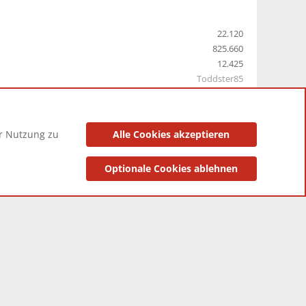
22.120
825.660
12.425
Toddster85
er Nutzung zu
Alle Cookies akzeptieren
utzungsbedingungen
Datenschutzerklärung
Impressum
Optionale Cookies ablehnen