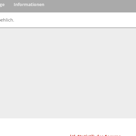
äge
Informationen
oehlich.