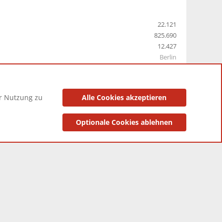
22.121
825.690
12.427
Berlin
er Nutzung zu
Alle Cookies akzeptieren
utzungsbedingungen
Datenschutzerklärung
Impressum
Optionale Cookies ablehnen