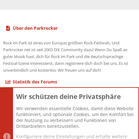
Über den Parkrocker
Rock im Park ist eines von Europas größten Rock-Festivals. Und
Parkrocker.net ist seit 2003 DIE Community dazu! Wenn Du Spaß an
guter Musik hast, dich für Rock im Park und die deutschsprachige
Festival-Szene interessierst, dann registriere dich doch bei uns. Es ist
unverbindlich und kostenlos. Wir freuen uns auf dich!
Statistik des Forums
Wir schützen deine Privatsphäre
Themen
22.121
Beiträge
825.690
Wir verwenden essentielle Cookies, damit diese Website
Mitglieder
12.427
funktioniert, und optionale Cookies, um den Komfort bei
Neuestes Mitglied
Berlin
der Nutzung zu verbessern und Funktionen von
Drittanbietern bereitzustellen.
Konfiguriere deine Einstellungen und erhalte weitere