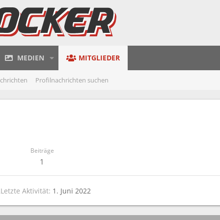
MEDIEN
MITGLIEDER
achrichten
Profilnachrichten suchen
Beiträge
1
2
Letzte Aktivität
1. Juni 2022