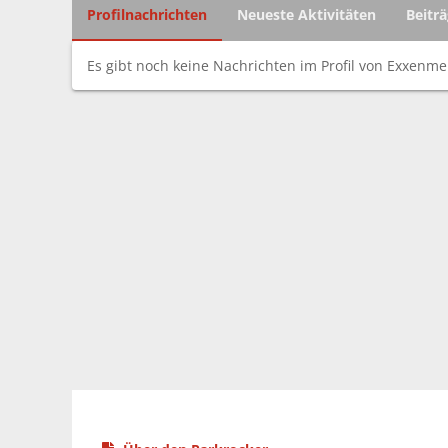
Profilnachrichten
Neueste Aktivitäten
Beitr
Es gibt noch keine Nachrichten im Profil von Exxenm