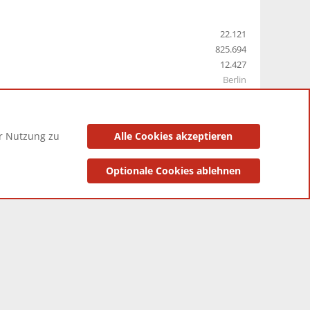
22.121
825.694
12.427
Berlin
er Nutzung zu
Alle Cookies akzeptieren
utzungsbedingungen
Datenschutzerklärung
Impressum
Optionale Cookies ablehnen