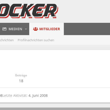
MEDIEN
MITGLIEDER
achrichten
Profilnachrichten suchen
Beiträge
18
08
Letzte Aktivität
4. Juni 2008