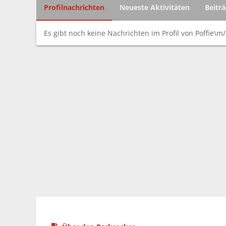
Profilnachrichten
Neueste Aktivitäten
Beitr
Es gibt noch keine Nachrichten im Profil von Poffie\m/