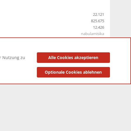
22.121
825.675
12.426
nabulamisika
er Nutzung zu
Alle Cookies akzeptieren
utzungsbedingungen
Datenschutzerklärung
Impressum
Optionale Cookies ablehnen