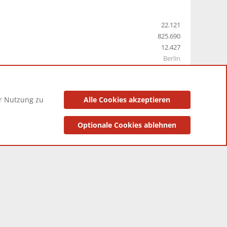
22.121
825.690
12.427
Berlin
er Nutzung zu
Alle Cookies akzeptieren
utzungsbedingungen
Datenschutzerklärung
Impressum
Optionale Cookies ablehnen