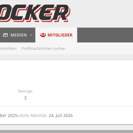
MEDIEN
MITGLIEDER
achrichten
Profilnachrichten suchen
Beiträge
3
ber 2025
Letzte Aktivität
24. Juli 2026