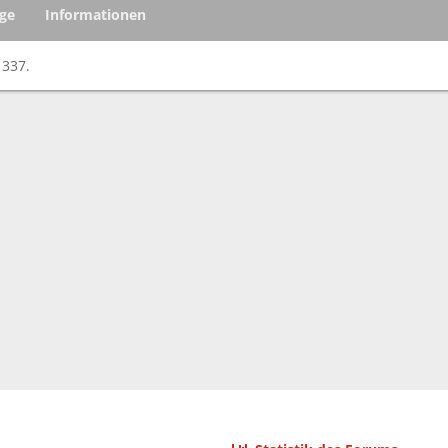
äge
Informationen
1337.