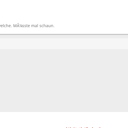
welche. MÃ¼sste mal schaun.