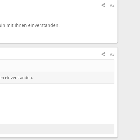
#2
 bin mit Ihnen einverstanden.
#3
nen einverstanden.