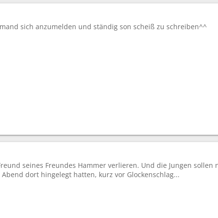
emand sich anzumelden und ständig son scheiß zu schreiben^^
 Freund seines Freundes Hammer verlieren. Und die Jungen sollen n
bend dort hingelegt hatten, kurz vor Glockenschlag...