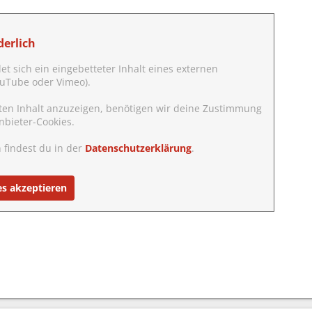
erlich
det sich ein eingebetteter Inhalt eines externen
YouTube oder Vimeo).
ten Inhalt anzuzeigen, benötigen wir deine Zustimmung
nbieter-Cookies.
 findest du in der
Datenschutzerklärung
.
es akzeptieren