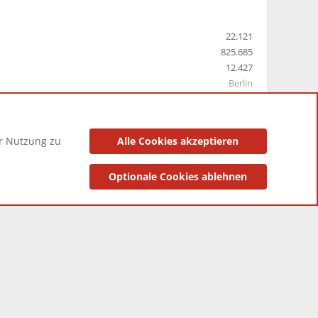
22.121
825.685
12.427
Berlin
er Nutzung zu
Alle Cookies akzeptieren
utzungsbedingungen
Datenschutzerklärung
Impressum
Optionale Cookies ablehnen