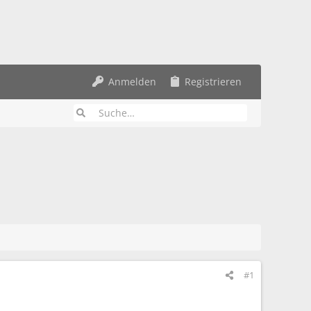
Anmelden
Registrieren
#1