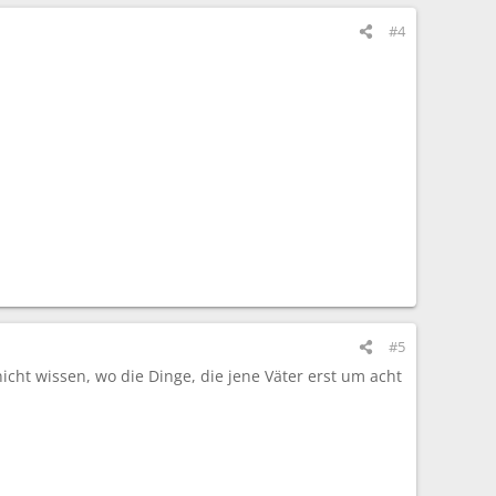
#4
#5
icht wissen, wo die Dinge, die jene Väter erst um acht