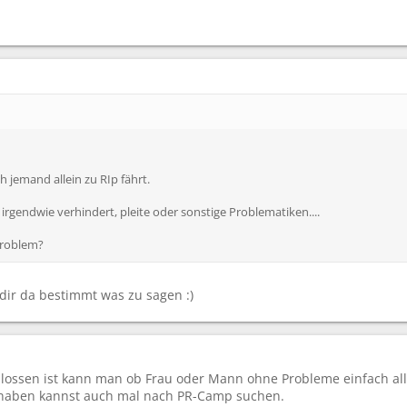
 jemand allein zu RIp fährt.
irgendwie verhindert, pleite oder sonstige Problematiken....
 Problem?
dir da bestimmt was zu sagen :)
ossen ist kann man ob Frau oder Mann ohne Probleme einfach all
 haben kannst auch mal nach PR-Camp suchen.