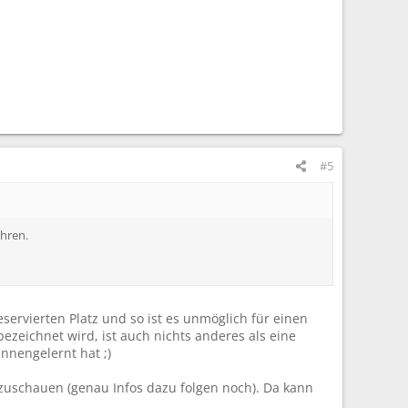
#5
hren.
servierten Platz und so ist es unmöglich für einen
ezeichnet wird, ist auch nichts anderes als eine
nnengelernt hat ;)
izuschauen (genau Infos dazu folgen noch). Da kann