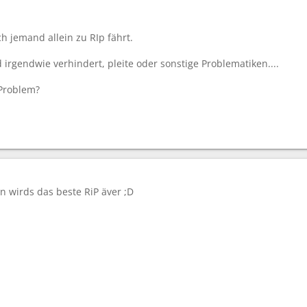
h jemand allein zu RIp fährt.
irgendwie verhindert, pleite oder sonstige Problematiken....
n Problem?
n wirds das beste RiP äver ;D