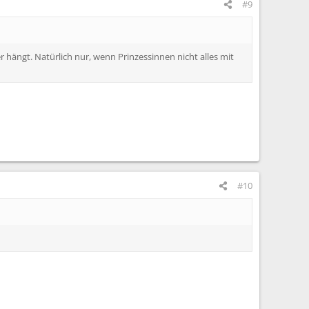
#9
hängt. Natürlich nur, wenn Prinzessinnen nicht alles mit
#10