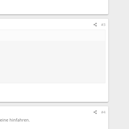
#3
#4
eine hinfahren.