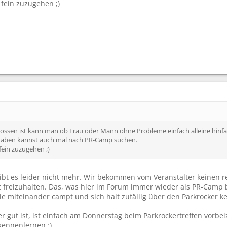
 fein zuzugehen ;)
ossen ist kann man ob Frau oder Mann ohne Probleme einfach alleine hinfa
haben kannst auch mal nach PR-Camp suchen.
fein zuzugehen ;)
gibt es leider nicht mehr. Wir bekommen vom Veranstalter keinen re
 freizuhalten. Das, was hier im Forum immer wieder als PR-Camp b
e miteinander campt und sich halt zufällig über den Parkrocker ke
r gut ist, ist einfach am Donnerstag beim Parkrockertreffen vorbe
kennenlernen :)