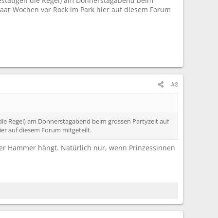
bestätigen die Regel) am Donnerstagabend beim
 paar Wochen vor Rock im Park hier auf diesem Forum
#8
 die Regel) am Donnerstagabend beim grossen Partyzelt auf
er auf diesem Forum mitgeteilt.
 der Hammer hängt. Natürlich nur, wenn Prinzessinnen