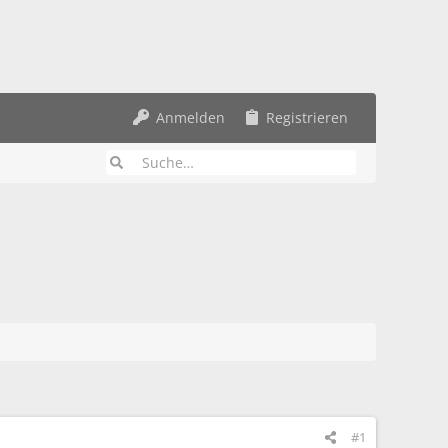
Anmelden
Registrieren
#1