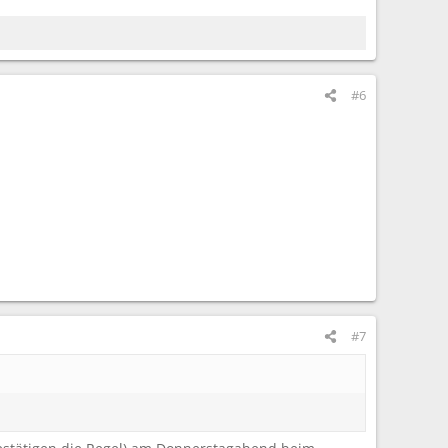
#6
#7