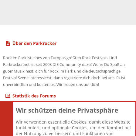
Über den Parkrocker
Rock im Park ist eines von Europas größten Rock-Festivals. Und
Parkrocker.net ist seit 2003 DIE Community dazu! Wenn Du Spaß an
guter Musik hast, dich für Rock im Park und die deutschsprachige
Festival-Szene interessierst, dann registriere dich doch bei uns. Es ist
unverbindlich und kostenlos. Wir freuen uns auf dich!
Statistik des Forums
Wir schützen deine Privatsphäre
Themen
22.123
Beiträge
825.708
Wir verwenden essentielle Cookies, damit diese Website
Mitglieder
12.427
funktioniert, und optionale Cookies, um den Komfort bei
Neuestes Mitglied
Berlin
der Nutzung zu verbessern und Funktionen von