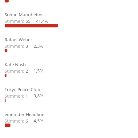
Söhne Mannheims
Stimmen:
55
41,4%
Rafael Weber
Stimmen:
3
2,3%
Kate Nash
Stimmen:
2
1,5%
Tokyo Police Club
Stimmen:
1
0,8%
einen der Headliner
Stimmen:
6
4,5%