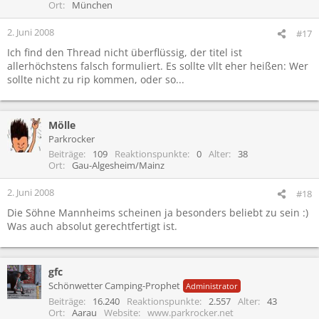
Ort
München
2. Juni 2008
#17
Ich find den Thread nicht überflüssig, der titel ist
allerhöchstens falsch formuliert. Es sollte vllt eher heißen: Wer
sollte nicht zu rip kommen, oder so...
Mölle
Parkrocker
Beiträge
109
Reaktionspunkte
0
Alter
38
Ort
Gau-Algesheim/Mainz
2. Juni 2008
#18
Die Söhne Mannheims scheinen ja besonders beliebt zu sein :)
Was auch absolut gerechtfertigt ist.
gfc
Schönwetter Camping-Prophet
Administrator
Beiträge
16.240
Reaktionspunkte
2.557
Alter
43
Ort
Aarau
Website
www.parkrocker.net