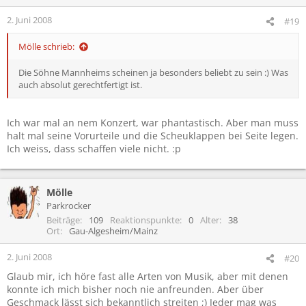
2. Juni 2008
#19
Mölle schrieb:
Die Söhne Mannheims scheinen ja besonders beliebt zu sein :) Was
auch absolut gerechtfertigt ist.
Ich war mal an nem Konzert, war phantastisch. Aber man muss
halt mal seine Vorurteile und die Scheuklappen bei Seite legen.
Ich weiss, dass schaffen viele nicht. :p
Mölle
Parkrocker
Beiträge
109
Reaktionspunkte
0
Alter
38
Ort
Gau-Algesheim/Mainz
2. Juni 2008
#20
Glaub mir, ich höre fast alle Arten von Musik, aber mit denen
konnte ich mich bisher noch nie anfreunden. Aber über
Geschmack lässt sich bekanntlich streiten ;) Jeder mag was