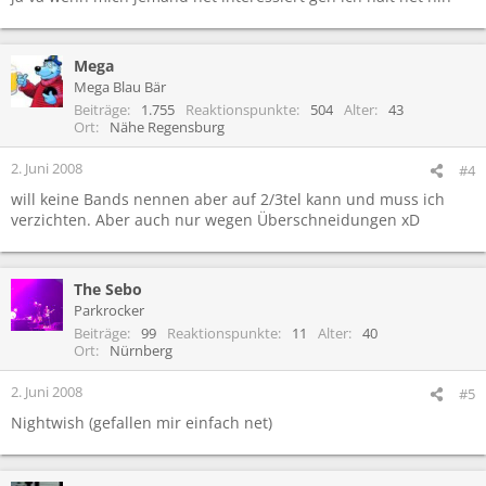
Mega
Mega Blau Bär
Beiträge
1.755
Reaktionspunkte
504
Alter
43
Ort
Nähe Regensburg
2. Juni 2008
#4
will keine Bands nennen aber auf 2/3tel kann und muss ich
verzichten. Aber auch nur wegen Überschneidungen xD
The Sebo
Parkrocker
Beiträge
99
Reaktionspunkte
11
Alter
40
Ort
Nürnberg
2. Juni 2008
#5
Nightwish (gefallen mir einfach net)