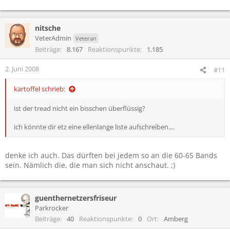
nitsche
VeterAdmin
Veteran
Beiträge
8.167
Reaktionspunkte
1.185
2. Juni 2008
#11
kartoffel schrieb:
ist der tread nicht ein bisschen überflüssig?
ich könnte dir etz eine ellenlange liste aufschreiben....
denke ich auch. Das dürften bei jedem so an die 60-65 Bands
sein. Nämlich die, die man sich nicht anschaut. ;)
guenthernetzersfriseur
Parkrocker
Beiträge
40
Reaktionspunkte
0
Ort
Amberg