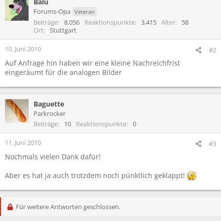
Balu
Forums-Opa
Veteran
Beiträge
8.056
Reaktionspunkte
3.415
Alter
58
Ort
Stuttgart
10. Juni 2010
#2
Auf Anfrage hin haben wir eine kleine Nachreichfrist
eingeräumt für die analogen Bilder
Baguette
Parkrocker
Beiträge
10
Reaktionspunkte
0
11. Juni 2010
#3
Nochmals vielen Dank dafür!
Aber es hat ja auch trotzdem noch pünktlich geklappt!
Für weitere Antworten geschlossen.