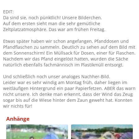
EDIT:
Da sind sie, noch pünktlich! Unsere Bilderchen.
Auf dem ersten sieht man die sehr gemütliche
Zeltplatzatmosphäre. Das war am frühen Freitag.
Etwas später haben wir schon angefangen, Pfanddosen und
Pfandflaschen zu sammeln. Deutlich zu sehen auf dem Bild mit
dem Sonnenschirm! Ein Müllsack für Dosen, einer für Flaschen.
Nachdem wir das Pfand eingelöst hatten, wurden die Säche
natürlich ebenfalls fachmännisch im Plastikmüll entsorgt.
Und schließlich noch unser analoges Nachher-Bild.
Leider war es sehr windig am Montag früh, daher liegen im
weitläufigen Hintergrund ein paar Papierfetzen. ABER das warn
nicht unsere. Ich denke man erkennt, dass der Wind das Zeug
sogar bis auf die Wiese hinter dem Zaun geweht hat. Konnten
wir nichts für!
Anhänge