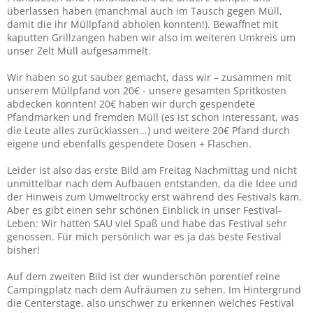
überlassen haben (manchmal auch im Tausch gegen Müll,
damit die ihr Müllpfand abholen konnten!). Bewaffnet mit
kaputten Grillzangen haben wir also im weiteren Umkreis um
unser Zelt Müll aufgesammelt.
Wir haben so gut sauber gemacht, dass wir – zusammen mit
unserem Müllpfand von 20€ - unsere gesamten Spritkosten
abdecken konnten! 20€ haben wir durch gespendete
Pfandmarken und fremden Müll (es ist schon interessant, was
die Leute alles zurücklassen...) und weitere 20€ Pfand durch
eigene und ebenfalls gespendete Dosen + Flaschen.
Leider ist also das erste Bild am Freitag Nachmittag und nicht
unmittelbar nach dem Aufbauen entstanden, da die Idee und
der Hinweis zum Umweltrocky erst während des Festivals kam.
Aber es gibt einen sehr schönen Einblick in unser Festival-
Leben: Wir hatten SAU viel Spaß und habe das Festival sehr
genossen. Für mich persönlich war es ja das beste Festival
bisher!
Auf dem zweiten Bild ist der wunderschön porentief reine
Campingplatz nach dem Aufräumen zu sehen. Im Hintergrund
die Centerstage, also unschwer zu erkennen welches Festival