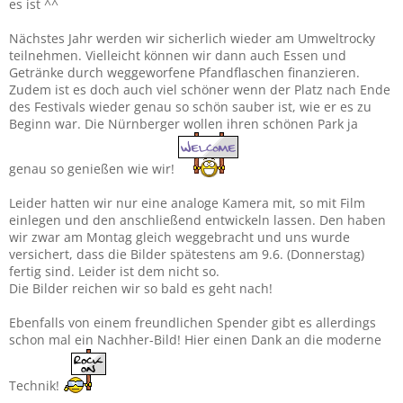
es ist ^^
Nächstes Jahr werden wir sicherlich wieder am Umweltrocky
teilnehmen. Vielleicht können wir dann auch Essen und
Getränke durch weggeworfene Pfandflaschen finanzieren.
Zudem ist es doch auch viel schöner wenn der Platz nach Ende
des Festivals wieder genau so schön sauber ist, wie er es zu
Beginn war. Die Nürnberger wollen ihren schönen Park ja
genau so genießen wie wir!
Leider hatten wir nur eine analoge Kamera mit, so mit Film
einlegen und den anschließend entwickeln lassen. Den haben
wir zwar am Montag gleich weggebracht und uns wurde
versichert, dass die Bilder spätestens am 9.6. (Donnerstag)
fertig sind. Leider ist dem nicht so.
Die Bilder reichen wir so bald es geht nach!
Ebenfalls von einem freundlichen Spender gibt es allerdings
schon mal ein Nachher-Bild! Hier einen Dank an die moderne
Technik!