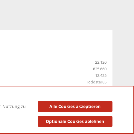
22.120
825.660
12.425
Toddster85
er Nutzung zu
Alle Cookies akzeptieren
utzungsbedingungen
Datenschutzerklärung
Impressum
Optionale Cookies ablehnen