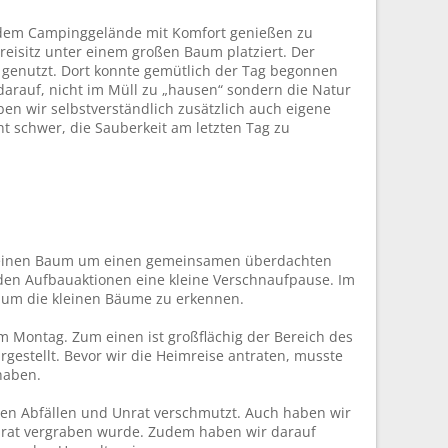
f dem Campinggelände mit Komfort genießen zu
isitz unter einem großen Baum platziert. Der
genutzt. Dort konnte gemütlich der Tag begonnen
arauf, nicht im Müll zu „hausen“ sondern die Natur
ben wir selbstverständlich zusätzlich auch eigene
ht schwer, die Sauberkeit am letzten Tag zu
er einen Baum um einen gemeinsamen überdachten
den Aufbauaktionen eine kleine Verschnaufpause. Im
 um die kleinen Bäume zu erkennen.
 Montag. Zum einen ist großflächig der Bereich des
stellt. Bevor wir die Heimreise antraten, musste
 haben.
nen Abfällen und Unrat verschmutzt. Auch haben wir
rat vergraben wurde. Zudem haben wir darauf