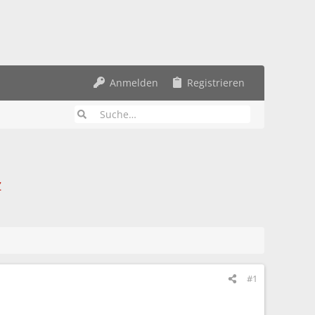
Anmelden
Registrieren
z
#1