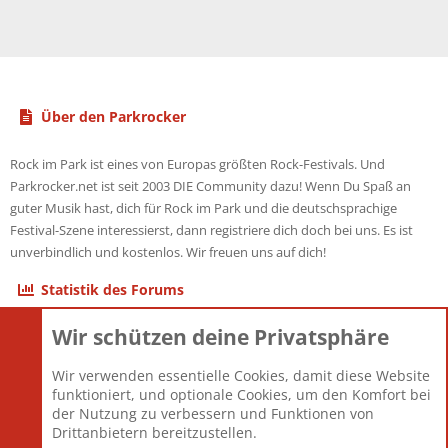
Über den Parkrocker
Rock im Park ist eines von Europas größten Rock-Festivals. Und
Parkrocker.net ist seit 2003 DIE Community dazu! Wenn Du Spaß an
guter Musik hast, dich für Rock im Park und die deutschsprachige
Festival-Szene interessierst, dann registriere dich doch bei uns. Es ist
unverbindlich und kostenlos. Wir freuen uns auf dich!
Statistik des Forums
Wir schützen deine Privatsphäre
Themen
22.121
Beiträge
825.676
Wir verwenden essentielle Cookies, damit diese Website
Mitglieder
12.426
funktioniert, und optionale Cookies, um den Komfort bei
Neuestes Mitglied
nabulamisika
der Nutzung zu verbessern und Funktionen von
Drittanbietern bereitzustellen.