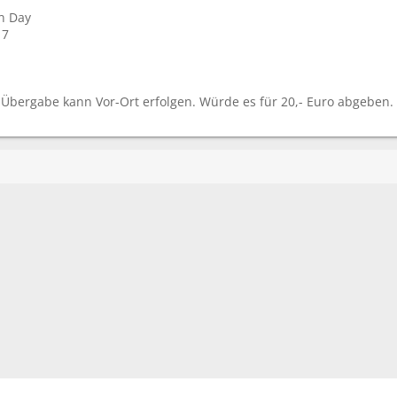
n Day
17
Übergabe kann Vor-Ort erfolgen. Würde es für 20,- Euro abgeben.