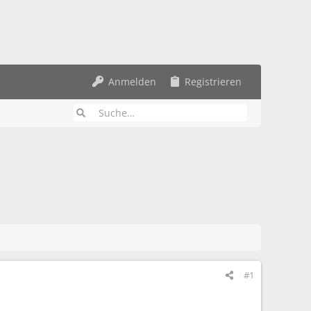
Anmelden
Registrieren
#1