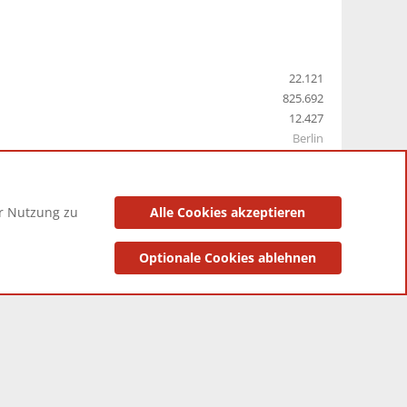
22.121
825.692
12.427
Berlin
er Nutzung zu
Alle Cookies akzeptieren
utzungsbedingungen
Datenschutzerklärung
Impressum
Optionale Cookies ablehnen