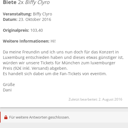
Biete
2x
Biffy Clyro
Veranstaltung:
Biffy Clyro
Datum:
23. Oktober 2016
Originalpreis:
103,40
Weitere Informationen:
Hi!
Da meine Freundin und ich uns nun doch für das Konzert in
Luxemburg entschieden haben und dieses etwas günstiger ist,
würden wir unsere Tickets für München zum luxemburger
Preis (92€ inkl. Versand) abgeben.
Es handelt sich dabei um die Fan-Tickets von eventim.
Grüße
Dani
Zuletzt bearbeitet:
2. August 2016
Für weitere Antworten geschlossen.