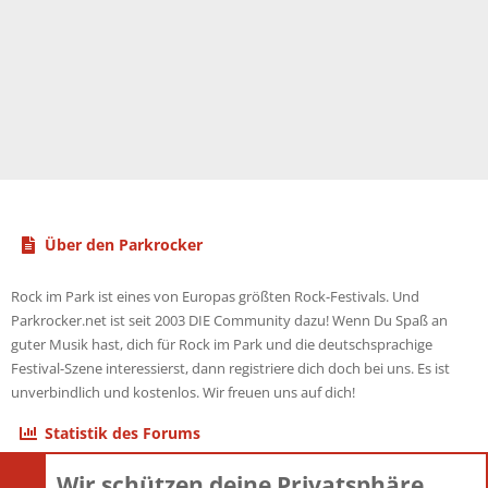
Über den Parkrocker
Rock im Park ist eines von Europas größten Rock-Festivals. Und
Parkrocker.net ist seit 2003 DIE Community dazu! Wenn Du Spaß an
guter Musik hast, dich für Rock im Park und die deutschsprachige
Festival-Szene interessierst, dann registriere dich doch bei uns. Es ist
unverbindlich und kostenlos. Wir freuen uns auf dich!
Statistik des Forums
Wir schützen deine Privatsphäre
Themen
22.121