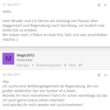
21. Mai 2017
#1
Hallo,
mein Bruder und ich fahren am Samstag von Passau über
Deggendorf und Regensburg nach Nürnberg, um endlich mal
SOAD live zu erleben.
Wir haben noch 3 Plätze im Auto frei, falls sich wer anschließen
möchte ;)
Magic2012
M
Parkrocker
Beiträge
1
Reaktionspunkte
0
Alter
27
26. Mai 2017
#2
Hey,
ich suche eine Mitfahrgelegenheit ab Regensburg. Bin ein
großer weiblicher Fan von System of a Down.
Würdet ihr mich mitnehmen? Fahrt ihr schon vormittags los (da
ich auch gerne Gojira sehen möchte)?
Und würdet ihr mich wieder mit zurüchnehmen?