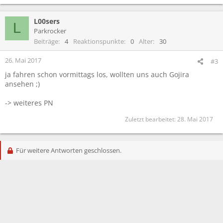
L00sers
L
Parkrocker
Beiträge
4
Reaktionspunkte
0
Alter
30
26. Mai 2017
#3
ja fahren schon vormittags los, wollten uns auch Gojira
ansehen ;)
-> weiteres PN
Zuletzt bearbeitet:
28. Mai 2017
Für weitere Antworten geschlossen.