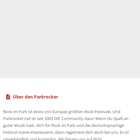
Über den Parkrocker
Rock im Park ist eines von Europas größten Rock-Festivals. Und
Parkrocker.net ist seit 2003 DIE Community dazu! Wenn Du Spaß an
guter Musik hast, dich für Rock im Park und die deutschsprachige
Festival-Szene interessierst, dann registriere dich doch bei uns. Es ist
unverbindlich und kostenlos. Wir freuen uns auf dich!