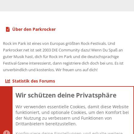
Über den Parkrocker
Rock im Park ist eines von Europas größten Rock-Festivals. Und
Parkrocker.net ist seit 2003 DIE Community dazu! Wenn Du Spaß an
guter Musik hast, dich für Rock im Park und die deutschsprachige
Festival-Szene interessierst, dann registriere dich doch bei uns. Es ist
unverbindlich und kostenlos. Wir freuen uns auf dich!
Statistik des Forums
Wir schützen deine Privatsphäre
Themen
22.121
Beiträge
825.678
Wir verwenden essentielle Cookies, damit diese Website
Mitglieder
12.426
funktioniert, und optionale Cookies, um den Komfort bei
Neuestes Mitglied
nabulamisika
der Nutzung zu verbessern und Funktionen von
Drittanbietern bereitzustellen.
Konfiguriere deine Einstellungen und erhalte weitere