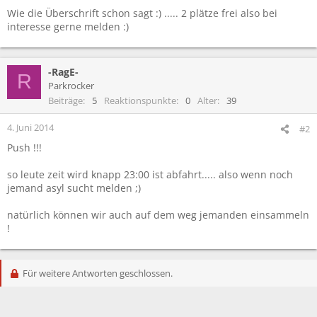
Wie die Überschrift schon sagt :) ..... 2 plätze frei also bei
interesse gerne melden :)
-RagE-
R
Parkrocker
Beiträge
5
Reaktionspunkte
0
Alter
39
4. Juni 2014
#2
Push !!!
so leute zeit wird knapp 23:00 ist abfahrt..... also wenn noch
jemand asyl sucht melden ;)
natürlich können wir auch auf dem weg jemanden einsammeln
!
Für weitere Antworten geschlossen.