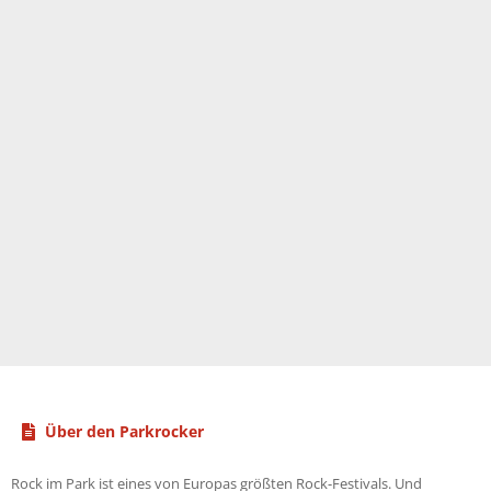
Über den Parkrocker
Rock im Park ist eines von Europas größten Rock-Festivals. Und