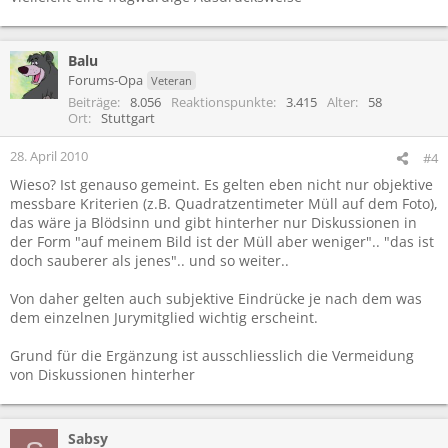
Balu
Forums-Opa
Veteran
Beiträge
8.056
Reaktionspunkte
3.415
Alter
58
Ort
Stuttgart
28. April 2010
#4
Wieso? Ist genauso gemeint. Es gelten eben nicht nur objektive
messbare Kriterien (z.B. Quadratzentimeter Müll auf dem Foto),
das wäre ja Blödsinn und gibt hinterher nur Diskussionen in
der Form "auf meinem Bild ist der Müll aber weniger".. "das ist
doch sauberer als jenes".. und so weiter..
Von daher gelten auch subjektive Eindrücke je nach dem was
dem einzelnen Jurymitglied wichtig erscheint.
Grund für die Ergänzung ist ausschliesslich die Vermeidung
von Diskussionen hinterher
Sabsy