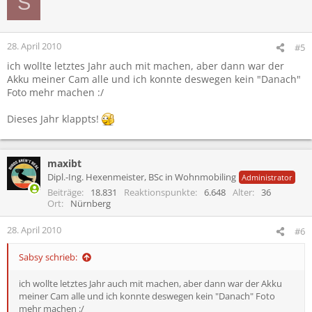
S
28. April 2010
#5
ich wollte letztes Jahr auch mit machen, aber dann war der
Akku meiner Cam alle und ich konnte deswegen kein "Danach"
Foto mehr machen :/
Dieses Jahr klappts!
maxibt
Dipl.-Ing. Hexenmeister, BSc in Wohnmobiling
Administrator
Beiträge
18.831
Reaktionspunkte
6.648
Alter
36
Ort
Nürnberg
28. April 2010
#6
Sabsy schrieb:
ich wollte letztes Jahr auch mit machen, aber dann war der Akku
meiner Cam alle und ich konnte deswegen kein "Danach" Foto
mehr machen :/