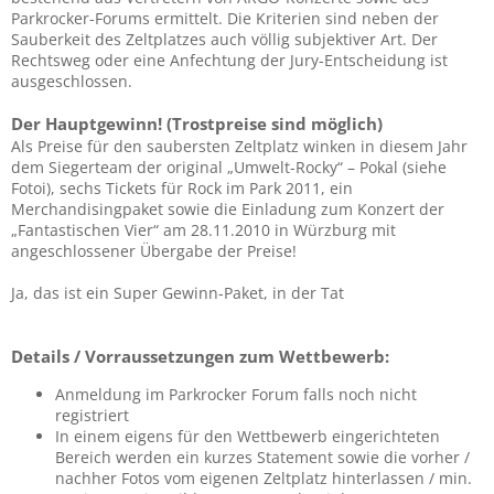
Parkrocker-Forums ermittelt. Die Kriterien sind neben der
Sauberkeit des Zeltplatzes auch völlig subjektiver Art. Der
Rechtsweg oder eine Anfechtung der Jury-Entscheidung ist
ausgeschlossen.
Der Hauptgewinn! (Trostpreise sind möglich)
Als Preise für den saubersten Zeltplatz winken in diesem Jahr
dem Siegerteam der original „Umwelt-Rocky“ – Pokal (siehe
Fotoi), sechs Tickets für Rock im Park 2011, ein
Merchandisingpaket sowie die Einladung zum Konzert der
„Fantastischen Vier“ am 28.11.2010 in Würzburg mit
angeschlossener Übergabe der Preise!
Ja, das ist ein Super Gewinn-Paket, in der Tat
Details / Vorraussetzungen zum Wettbewerb:
Anmeldung im Parkrocker Forum falls noch nicht
registriert
In einem eigens für den Wettbewerb eingerichteten
Bereich werden ein kurzes Statement sowie die vorher /
nachher Fotos vom eigenen Zeltplatz hinterlassen / min.