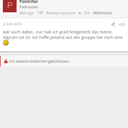
Painkiller
P
Parkrocker
Beiträge
177
Reaktionspunkte
6
Ort
Mitterteich
2. Juni 2010
#20
wär auch dabei...nur hab ich grad festgestellt das meine
digicam tot ist. Ich hoffe jemand aus der gruppe hat noch eine
Für weitere Antworten geschlossen.