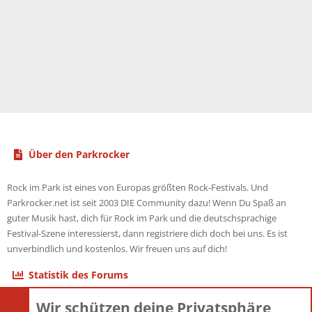
Über den Parkrocker
Rock im Park ist eines von Europas größten Rock-Festivals. Und
Parkrocker.net ist seit 2003 DIE Community dazu! Wenn Du Spaß an
guter Musik hast, dich für Rock im Park und die deutschsprachige
Festival-Szene interessierst, dann registriere dich doch bei uns. Es ist
unverbindlich und kostenlos. Wir freuen uns auf dich!
Statistik des Forums
Wir schützen deine Privatsphäre
Themen
22.120