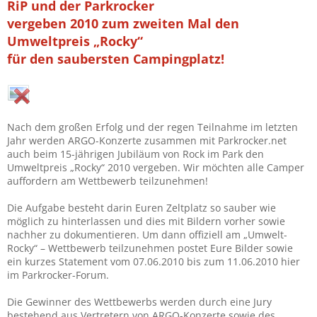
RiP und der Parkrocker
vergeben 2010 zum zweiten Mal den
Umweltpreis „Rocky“
für den saubersten Campingplatz!
Nach dem großen Erfolg und der regen Teilnahme im letzten
Jahr werden ARGO-Konzerte zusammen mit Parkrocker.net
auch beim 15-jährigen Jubiläum von Rock im Park den
Umweltpreis „Rocky“ 2010 vergeben. Wir möchten alle Camper
auffordern am Wettbewerb teilzunehmen!
Die Aufgabe besteht darin Euren Zeltplatz so sauber wie
möglich zu hinterlassen und dies mit Bildern vorher sowie
nachher zu dokumentieren. Um dann offiziell am „Umwelt-
Rocky“ – Wettbewerb teilzunehmen postet Eure Bilder sowie
ein kurzes Statement vom 07.06.2010 bis zum 11.06.2010 hier
im Parkrocker-Forum.
Die Gewinner des Wettbewerbs werden durch eine Jury
bestehend aus Vertretern von ARGO-Konzerte sowie des