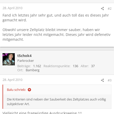
28. April 2010
#2
Fand ich letztes Jahr sehr gut, und auch toll das es dieses Jahr
gemacht wird.
Obwohl unsere Zeltplatz bleibt immer sauber, haben wir
letztes Jahr leider nicht mitgemacht. Dieses jahr wird defenetiv
mitgemacht.
t5chok4
Parkrocker
Beiträge
1.162
Reaktionspunkte
136
Alter
37
Ort
Bamberg
28. April 2010
#3
Balu schrieb:
Die Kriterien sind neben der Sauberkeit des Zeltplatzes auch völlig
subjektiver Art.
Vielleicht eine fragwürdige Ausdrucksweise ^^