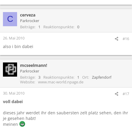
cerveza
C
Parkrocker
Beiträge
1
Reaktionspunkte
0
26. Mai 2010
#16
also i bin dabei
mcseelmann!
Parkrocker
Beiträge
3
Reaktionspunkte
1
Ort
Zapfendorf
Website
www.mac-world.npage.de
30. Mai 2010
#17
voll dabei
dieses jahr werdet ihr den saubersten zelt platz sehen, den ihr
je gesehen habt!
meinen