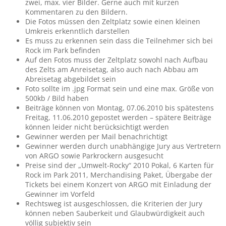
zwei, max. vier Bilder. Gerne auch mit kurzen
Kommentaren zu den Bildern.
Die Fotos müssen den Zeltplatz sowie einen kleinen
Umkreis erkenntlich darstellen
Es muss zu erkennen sein dass die Teilnehmer sich bei
Rock im Park befinden
Auf den Fotos muss der Zeltplatz sowohl nach Aufbau
des Zelts am Anreisetag, also auch nach Abbau am
Abreisetag abgebildet sein
Foto sollte im .jpg Format sein und eine max. Größe von
500kb / Bild haben
Beiträge können von Montag, 07.06.2010 bis spätestens
Freitag, 11.06.2010 gepostet werden – spätere Beiträge
können leider nicht berücksichtigt werden
Gewinner werden per Mail benachrichtigt
Gewinner werden durch unabhängige Jury aus Vertretern
von ARGO sowie Parkrockern ausgesucht
Preise sind der „Umwelt-Rocky“ 2010 Pokal, 6 Karten für
Rock im Park 2011, Merchandising Paket, Übergabe der
Tickets bei einem Konzert von ARGO mit Einladung der
Gewinner im Vorfeld
Rechtsweg ist ausgeschlossen, die Kriterien der Jury
können neben Sauberkeit und Glaubwürdigkeit auch
völlig subjektiv sein