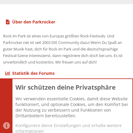
Über den Parkrocker
Rock im Park ist eines von Europas größten Rock-Festivals. Und
Parkrocker.net ist seit 2003 DIE Community dazu! Wenn Du Spaß an
guter Musik hast, dich für Rock im Park und die deutschsprachige
Festival-Szene interessierst, dann registriere dich doch bei uns. Es ist
unverbindlich und kostenlos. Wir freuen uns auf dich!
Statistik des Forums
Wir schützen deine Privatsphäre
Themen
22.121
Beiträge
825.690
Wir verwenden essentielle Cookies, damit diese Website
Mitglieder
12.427
funktioniert, und optionale Cookies, um den Komfort bei
Neuestes Mitglied
Berlin
der Nutzung zu verbessern und Funktionen von
Drittanbietern bereitzustellen.
Konfiguriere deine Einstellungen und erhalte weitere
Informationen