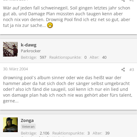
Wär auf jeden fall schweinegeil, Soil gingen letztes jahr schon
gut ab, und Damage Plan müssten auch taugen kenn aber
noch nix von denen. Drownig Pool find ich etz net so gut, aber
tut ja nix zur sache...
k-dawg
Parkrocker
Beiträge
597
Reaktionspunkte
0
Alter
40
30. März 2004
#3
drowning pool´s album sinner oder wie das heißt war der
hammer aber da hat sich doch der sänger selbst umgebracht
oder? also ich fänd die saugeil, soil kenn ich nur ein lied und
von damage plan hab ich noch nie was gehört aber fürs talent,
gerne...
Zonga
Veteran
Beiträge
2.106
Reaktionspunkte
3
Alter
39