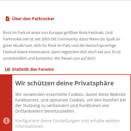
Über den Parkrocker
Rock im Park ist eines von Europas größten Rock-Festivals. Und
Parkrocker.net ist seit 2003 DIE Community dazu! Wenn Du Spaß an
guter Musik hast, dich für Rock im Park und die deutschsprachige
Festival-Szene interessierst, dann registriere dich doch bei uns. Es ist
unverbindlich und kostenlos. Wir freuen uns auf dich!
Statistik des Forums
Wir schützen deine Privatsphäre
Themen
22.121
Beiträge
825.692
Wir verwenden essentielle Cookies, damit diese Website
Mitglieder
12.427
funktioniert, und optionale Cookies, um den Komfort bei
Neuestes Mitglied
Berlin
der Nutzung zu verbessern und Funktionen von
Drittanbietern bereitzustellen.
Konfiguriere deine Einstellungen und erhalte weitere
Informationen