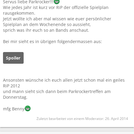
Servus liebe Parkrocker!!!
Wie jedes Jahr ist kurz vor RiP der offizielle Spielplan
rausgekommen.
Jetzt wollte ich aber mal wissen wie euer persönlicher
Spielplan an dem Wochenende so aussieht,
sprich was ihr euch so an Bands anschaut.
Bei mir sieht es in übrigen folgendermassen aus:
Spoiler
Ansonsten wünsche ich euch allen jetzt schon mal ein geiles
RiP 2012
und mann sieht sich dann beim Parkrockertreffen am
Donnerstag.
mfg Benny
Zuletzt bearbeitet von einem Moderator:
26. April 2014