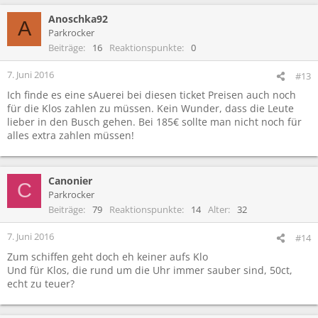
Anoschka92
A
Parkrocker
Beiträge
16
Reaktionspunkte
0
7. Juni 2016
#13
Ich finde es eine sAuerei bei diesen ticket Preisen auch noch
für die Klos zahlen zu müssen. Kein Wunder, dass die Leute
lieber in den Busch gehen. Bei 185€ sollte man nicht noch für
alles extra zahlen müssen!
Canonier
C
Parkrocker
Beiträge
79
Reaktionspunkte
14
Alter
32
7. Juni 2016
#14
Zum schiffen geht doch eh keiner aufs Klo
Und für Klos, die rund um die Uhr immer sauber sind, 50ct,
echt zu teuer?