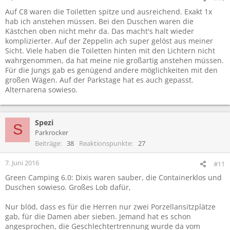
Auf C8 waren die Toiletten spitze und ausreichend. Exakt 1x
hab ich anstehen müssen. Bei den Duschen waren die
Kästchen oben nicht mehr da. Das macht's halt wieder
komplizierter. Auf der Zeppelin ach super gelöst aus meiner
Sicht. Viele haben die Toiletten hinten mit den Lichtern nicht
wahrgenommen, da hat meine nie großartig anstehen müssen.
Für die Jungs gab es genügend andere möglichkeiten mit den
großen Wägen. Auf der Parkstage hat es auch gepasst.
Alternarena sowieso.
Spezi
S
Parkrocker
Beiträge
38
Reaktionspunkte
27
7. Juni 2016
#11
Green Camping 6.0: Dixis waren sauber, die Containerklos und
Duschen sowieso. Großes Lob dafür,
Nur blöd, dass es für die Herren nur zwei Porzellansitzplätze
gab, für die Damen aber sieben. Jemand hat es schon
angesprochen, die Geschlechtertrennung wurde da vom