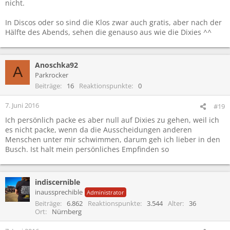
nicht.
In Discos oder so sind die Klos zwar auch gratis, aber nach der
Hälfte des Abends, sehen die genauso aus wie die Dixies ^^
Anoschka92
A
Parkrocker
Beiträge
16
Reaktionspunkte
0
7. Juni 2016
#19
Ich persönlich packe es aber null auf Dixies zu gehen, weil ich
es nicht packe, wenn da die Ausscheidungen anderen
Menschen unter mir schwimmen, darum geh ich lieber in den
Busch. Ist halt mein persönliches Empfinden so
indiscernible
inaussprechible
Administrator
Beiträge
6.862
Reaktionspunkte
3.544
Alter
36
Ort
Nürnberg