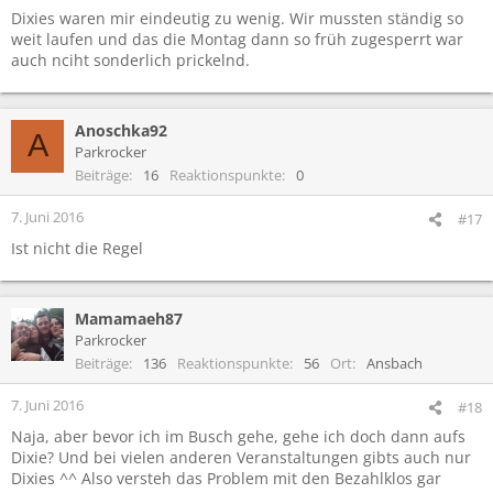
Dixies waren mir eindeutig zu wenig. Wir mussten ständig so
weit laufen und das die Montag dann so früh zugesperrt war
auch nciht sonderlich prickelnd.
Anoschka92
A
Parkrocker
Beiträge
16
Reaktionspunkte
0
7. Juni 2016
#17
Ist nicht die Regel
Mamamaeh87
Parkrocker
Beiträge
136
Reaktionspunkte
56
Ort
Ansbach
7. Juni 2016
#18
Naja, aber bevor ich im Busch gehe, gehe ich doch dann aufs
Dixie? Und bei vielen anderen Veranstaltungen gibts auch nur
Dixies ^^ Also versteh das Problem mit den Bezahlklos gar