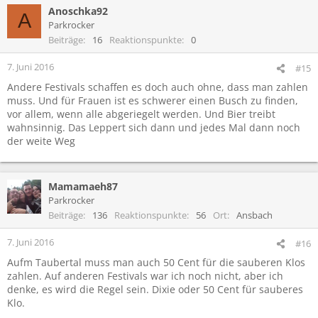
Anoschka92
A
Parkrocker
Beiträge
16
Reaktionspunkte
0
7. Juni 2016
#15
Andere Festivals schaffen es doch auch ohne, dass man zahlen
muss. Und für Frauen ist es schwerer einen Busch zu finden,
vor allem, wenn alle abgeriegelt werden. Und Bier treibt
wahnsinnig. Das Leppert sich dann und jedes Mal dann noch
der weite Weg
Mamamaeh87
Parkrocker
Beiträge
136
Reaktionspunkte
56
Ort
Ansbach
7. Juni 2016
#16
Aufm Taubertal muss man auch 50 Cent für die sauberen Klos
zahlen. Auf anderen Festivals war ich noch nicht, aber ich
denke, es wird die Regel sein. Dixie oder 50 Cent für sauberes
Klo.