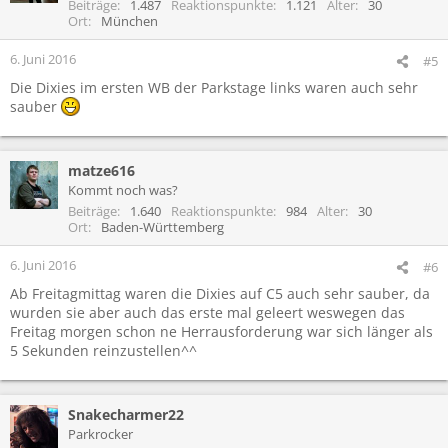
Beiträge
1.487
Reaktionspunkte
1.121
Alter
30
Ort
München
6. Juni 2016
#5
Die Dixies im ersten WB der Parkstage links waren auch sehr
sauber
matze616
Kommt noch was?
Beiträge
1.640
Reaktionspunkte
984
Alter
30
Ort
Baden-Württemberg
6. Juni 2016
#6
Ab Freitagmittag waren die Dixies auf C5 auch sehr sauber, da
wurden sie aber auch das erste mal geleert weswegen das
Freitag morgen schon ne Herrausforderung war sich länger als
5 Sekunden reinzustellen^^
Snakecharmer22
Parkrocker