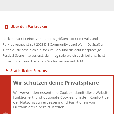
Über den Parkrocker
Rock im Park ist eines von Europas größten Rock-Festivals. Und
Parkrocker.net ist seit 2003 DIE Community dazu! Wenn Du Spaß an
guter Musik hast, dich für Rock im Park und die deutschsprachige
Festival-Szene interessierst, dann registriere dich doch bei uns. Es ist
unverbindlich und kostenlos. Wir freuen uns auf dich!
Statistik des Forums
Wir schützen deine Privatsphäre
Themen
22.123
Beiträge
825.704
Wir verwenden essentielle Cookies, damit diese Website
Mitglieder
12.427
funktioniert, und optionale Cookies, um den Komfort bei
Neuestes Mitglied
Berlin
der Nutzung zu verbessern und Funktionen von
Drittanbietern bereitzustellen.