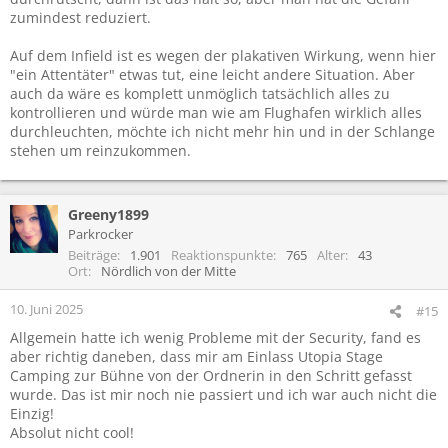
zumindest reduziert.
Auf dem Infield ist es wegen der plakativen Wirkung, wenn hier
"ein Attentäter" etwas tut, eine leicht andere Situation. Aber
auch da wäre es komplett unmöglich tatsächlich alles zu
kontrollieren und würde man wie am Flughafen wirklich alles
durchleuchten, möchte ich nicht mehr hin und in der Schlange
stehen um reinzukommen.
Greeny1899
Parkrocker
Beiträge
1.901
Reaktionspunkte
765
Alter
43
Ort
Nördlich von der Mitte
10. Juni 2025
#15
Allgemein hatte ich wenig Probleme mit der Security, fand es
aber richtig daneben, dass mir am Einlass Utopia Stage
Camping zur Bühne von der Ordnerin in den Schritt gefasst
wurde. Das ist mir noch nie passiert und ich war auch nicht die
Einzig!
Absolut nicht cool!