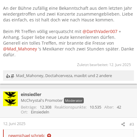
An der Bühne zufällig eine Bekanntschaft aus dem letzten Jahr
wiedergetroffen und zwei Konzerte zusammengeblieben. Liebe
das einfach, es ist halt doch wie nach Hause kommen.
Beim PR Treffen völlig verquatscht mit
@DarthVader007
+
Anhang. Super liebe neue Leute kennenlernen dürfen.
Generell ein tolles Treffen, mir brannte die Fresse von
@Mad_Mahoney
's Mexikaner noch zwei Stunden später. Danke
dafür.
Zuletzt bearbeitet:
12. Juni 2025
Mad_Mahoney
,
Doctahcerveza
,
maxibt
und 2 andere
R
e
a
einsiedler
k
t
McChrystal's Promoter
Moderator
i
Beiträge
12.308
Reaktionspunkte
10.535
Alter
42
o
Ort
Einsiedeln
n
e
12. Juni 2025
#3
n
:
newmichael schrieb: