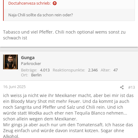
Doctahcerveza schrieb:
Naja Chili sollte da schon rein oder?
Tabasco und viel Pfeffer. Chili noch optional wems sonst zu
schwach ist
Gunga
Parkrocker
Beiträge
4.013
Reaktionspunkte
2.346
Alter
47
Ort
Berlin
16. Juni 2025
#13
ich weiss ja nicht wie ihr Mexikaner macht, aber bei mir ist das
ein Bloody Mary Shot mit mehr Feuer. Und da kommt ja auch
noch Sangrita und Pfeffer und Salz und Chili rein. Und ich
würde statt Wodka auch eher nen Tequila Blanco nehmen...
schon allein wegen dem Mexikaner.
Mir gings ja aber auch nur um den Tomatensaft. Ich hasse das
Zeug einfach und würde davon instant kotzen. Sogar ohne
Alkohol.