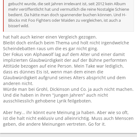
gebucht wurde, die seit Jahren irrelevant ist, seit 2012 kein Album
mehr veröffentlicht hat und vermutlich die reine Nostalgie Schiene
bedient. Da hätte man doch spannender buchen können. Und H-
Blockx mit Foo Fighters oder Maiden zu vergleichen, ist auch a
bisserl wild.
hat halt auch keiner einen Vergleich gezogen.
Bleibt doch einfach beim Thema und holt nicht irgendwelche
Scheindebatten raus um die es gar nicht ging.
Der Fokus von Alphawolf lag auf dem Alter und einer damit
implizierten Glaubwürdigkeit der auf der Bühne performten
Attitüde bezogen auf eine Person. Mein Take war lediglich,
dass es dünnes Eis ist, wenn man dem einen die
Glaubwürdigkeit aufgrund seines Alters abspricht und dem
anderen nicht.
Würde man bei Grohl, Dickinson und Co. ja auch nicht machen.
Und die haben in ihren "jungen Jahren" auch nicht
ausschliesslich gehobene Lyrik feilgeboten.
Aber hey... ihr könnt eure Meinung ja haben. Aber wie so oft,
ist die halt nicht exklusiv und alleinrichtig. Muss auch Menscen
geben, die andere Meinungen vertreten. Go for it.