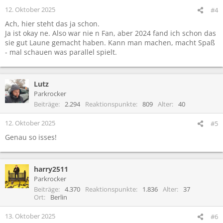
12. Oktober 2025
#4
Ach, hier steht das ja schon.
Ja ist okay ne. Also war nie n Fan, aber 2024 fand ich schon das
sie gut Laune gemacht haben. Kann man machen, macht Spaß
- mal schauen was parallel spielt.
Lutz
Parkrocker
Beiträge
2.294
Reaktionspunkte
809
Alter
40
12. Oktober 2025
#5
Genau so isses!
harry2511
Parkrocker
Beiträge
4.370
Reaktionspunkte
1.836
Alter
37
Ort
Berlin
13. Oktober 2025
#6