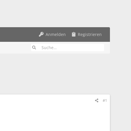
Anmelden
Registrieren
#1