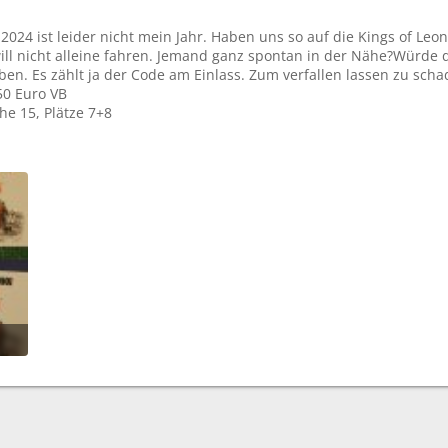
2024 ist leider nicht mein Jahr. Haben uns so auf die Kings of Leon h
ill nicht alleine fahren. Jemand ganz spontan in der Nähe?Würde d
en. Es zählt ja der Code am Einlass. Zum verfallen lassen zu scha
150 Euro VB
he 15, Plätze 7+8