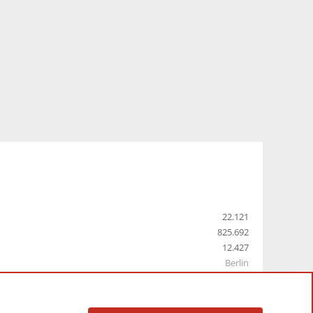
22.121
825.692
12.427
Berlin