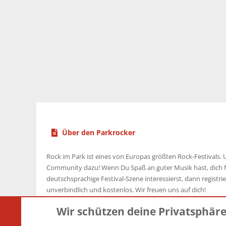
Über den Parkrocker
Rock im Park ist eines von Europas größten Rock-Festivals. U
Community dazu! Wenn Du Spaß an guter Musik hast, dich f
deutschsprachige Festival-Szene interessierst, dann registrier
unverbindlich und kostenlos. Wir freuen uns auf dich!
Wir schützen deine Privatsphär