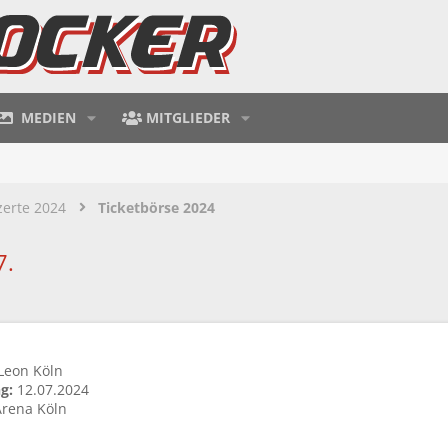
MEDIEN
MITGLIEDER
zerte 2024
Ticketbörse 2024
7.
Leon Köln
g:
12.07.2024
rena Köln