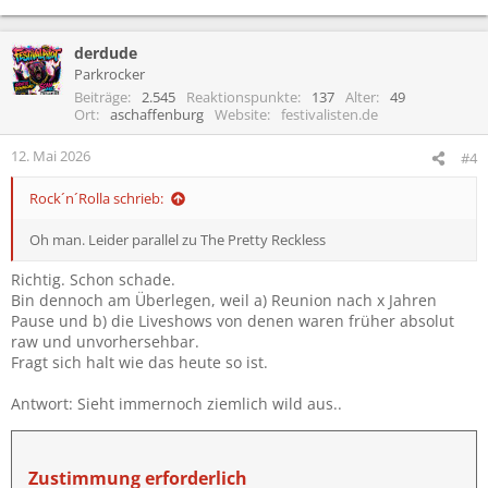
derdude
Parkrocker
Beiträge
2.545
Reaktionspunkte
137
Alter
49
Ort
aschaffenburg
Website
festivalisten.de
12. Mai 2026
#4
Rock´n´Rolla schrieb:
Oh man. Leider parallel zu The Pretty Reckless
Richtig. Schon schade.
Bin dennoch am Überlegen, weil a) Reunion nach x Jahren
Pause und b) die Liveshows von denen waren früher absolut
raw und unvorhersehbar.
Fragt sich halt wie das heute so ist.
Antwort: Sieht immernoch ziemlich wild aus..
Zustimmung erforderlich