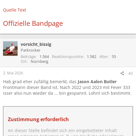
Quelle Text
Offizielle Bandpage
vorsicht_bissig
Parkrocker
Beiträge
1.564
Reaktionspunkte
1.582
Alter
55
Ort
Nürnberg
2. Mai 2026
#2
Hab grad eher zufällig bemerkt, das
Jason Aalon Butler
Frontmann dieser Band ist. Nach 2022 und 2023 mit Fever 333
isser also nun wieder da ... bin gespannt. Lohnt sich bestimmt.
Zustimmung erforderlich
An dieser Stelle befindet sich ein eingebetteter Inhalt