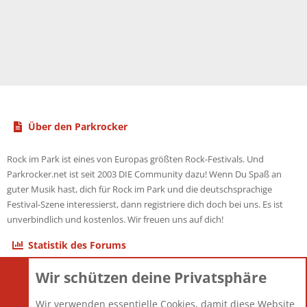
Über den Parkrocker
Rock im Park ist eines von Europas größten Rock-Festivals. Und
Parkrocker.net ist seit 2003 DIE Community dazu! Wenn Du Spaß an
guter Musik hast, dich für Rock im Park und die deutschsprachige
Festival-Szene interessierst, dann registriere dich doch bei uns. Es ist
unverbindlich und kostenlos. Wir freuen uns auf dich!
Statistik des Forums
Wir schützen deine Privatsphäre
Themen
22.121
Beiträge
825.675
Wir verwenden essentielle Cookies, damit diese Website