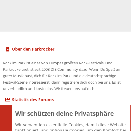
Über den Parkrocker
Rock im Park ist eines von Europas größten Rock-Festivals. Und
Parkrocker.net ist seit 2003 DIE Community dazu! Wenn Du Spaß an
guter Musik hast, dich für Rock im Park und die deutschsprachige
Festival-Szene interessierst, dann registriere dich doch bei uns. Es ist
unverbindlich und kostenlos. Wir freuen uns auf dich!
Statistik des Forums
Wir schützen deine Privatsphäre
Themen
22.120
Beiträge
825.659
Wir verwenden essentielle Cookies, damit diese Website
Mitglieder
12.425
funktioniert, und optionale Cookies, um den Komfort bei