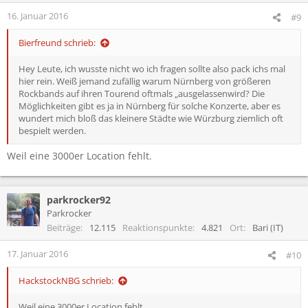
16. Januar 2016
#9
Bierfreund schrieb:
Hey Leute, ich wusste nicht wo ich fragen sollte also pack ichs mal
hier rein. Weiß jemand zufällig warum Nürnberg von größeren
Rockbands auf ihren Tourend oftmals „ausgelassenwird? Die
Möglichkeiten gibt es ja in Nürnberg für solche Konzerte, aber es
wundert mich bloß das kleinere Städte wie Würzburg ziemlich oft
bespielt werden.
Weil eine 3000er Location fehlt.
parkrocker92
Parkrocker
Beiträge
12.115
Reaktionspunkte
4.821
Ort
Bari (IT)
17. Januar 2016
#10
HackstockNBG schrieb:
Weil eine 3000er Location fehlt.