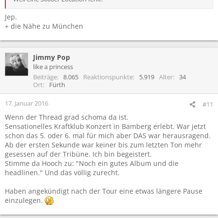
Jep.
+ die Nähe zu München
Jimmy Pop
like a princess
Beiträge
8.065
Reaktionspunkte
5.919
Alter
34
Ort
Fürth
17. Januar 2016
#11
Wenn der Thread grad schoma da ist.
Sensationelles Kraftklub Konzert in Bamberg erlebt. War jetzt
schon das 5. oder 6. mal für mich aber DAS war herausragend.
Ab der ersten Sekunde war keiner bis zum letzten Ton mehr
gesessen auf der Tribüne. Ich bin begeistert.
Stimme da Hooch zu: "Noch ein gutes Album und die
headlinen." Und das völlig zurecht.
Haben angekündigt nach der Tour eine etwas längere Pause
einzulegen.