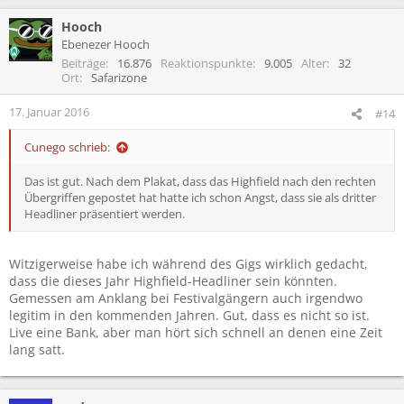
Hooch
Ebenezer Hooch
Beiträge
16.876
Reaktionspunkte
9.005
Alter
32
Ort
Safarizone
17. Januar 2016
#14
Cunego schrieb:
Das ist gut. Nach dem Plakat, dass das Highfield nach den rechten
Übergriffen gepostet hat hatte ich schon Angst, dass sie als dritter
Headliner präsentiert werden.
Witzigerweise habe ich während des Gigs wirklich gedacht,
dass die dieses Jahr Highfield-Headliner sein könnten.
Gemessen am Anklang bei Festivalgängern auch irgendwo
legitim in den kommenden Jahren. Gut, dass es nicht so ist.
Live eine Bank, aber man hört sich schnell an denen eine Zeit
lang satt.