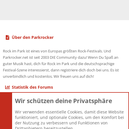
Über den Parkrocker
Rock im Park ist eines von Europas größten Rock-Festivals. Und
Parkrocker.net ist seit 2003 DIE Community dazu! Wenn Du Spaß an
guter Musik hast, dich für Rock im Park und die deutschsprachige
Festival-Szene interessierst, dann registriere dich doch bei uns. Es ist
unverbindlich und kostenlos. Wir freuen uns auf dich!
Statistik des Forums
Wir schützen deine Privatsphäre
Themen
22.121
Beiträge
825.694
Wir verwenden essentielle Cookies, damit diese Website
Mitglieder
12.427
funktioniert, und optionale Cookies, um den Komfort bei
Neuestes Mitglied
Berlin
der Nutzung zu verbessern und Funktionen von
Drittanbietern bereitzustellen.