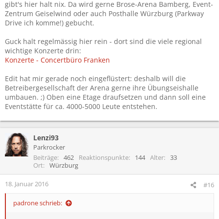
gibt's hier halt nix. Da wird gerne Brose-Arena Bamberg, Event-
Zentrum Geiselwind oder auch Posthalle Würzburg (Parkway
Drive ich komme!) gebucht.
Guck halt regelmässig hier rein - dort sind die viele regional
wichtige Konzerte drin:
Konzerte - Concertbüro Franken
Edit hat mir gerade noch eingeflüstert: deshalb will die
Betreibergesellschaft der Arena gerne ihre Übungseishalle
umbauen. ;) Oben eine Etage draufsetzen und dann soll eine
Eventstätte für ca. 4000-5000 Leute entstehen.
Lenzi93
Parkrocker
Beiträge
462
Reaktionspunkte
144
Alter
33
Ort
Würzburg
18. Januar 2016
#16
padrone schrieb: