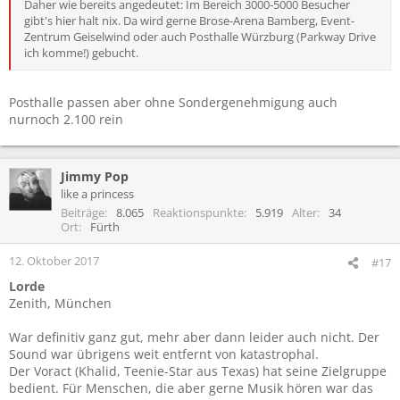
Daher wie bereits angedeutet: Im Bereich 3000-5000 Besucher
gibt's hier halt nix. Da wird gerne Brose-Arena Bamberg, Event-
Zentrum Geiselwind oder auch Posthalle Würzburg (Parkway Drive
ich komme!) gebucht.
Posthalle passen aber ohne Sondergenehmigung auch
nurnoch 2.100 rein
Jimmy Pop
like a princess
Beiträge
8.065
Reaktionspunkte
5.919
Alter
34
Ort
Fürth
12. Oktober 2017
#17
Lorde
Zenith, München
War definitiv ganz gut, mehr aber dann leider auch nicht. Der
Sound war übrigens weit entfernt von katastrophal.
Der Voract (Khalid, Teenie-Star aus Texas) hat seine Zielgruppe
bedient. Für Menschen, die aber gerne Musik hören war das