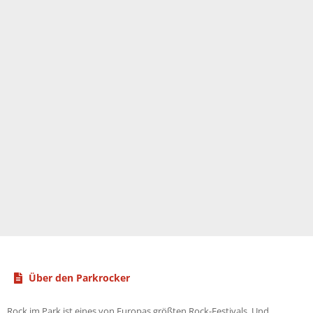
Über den Parkrocker
Rock im Park ist eines von Europas größten Rock-Festivals. Und