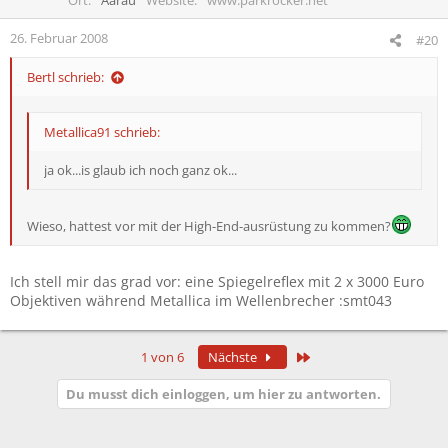
26. Februar 2008
#20
Bertl schrieb:
Metallica91 schrieb:
ja ok...is glaub ich noch ganz ok...
Wieso, hattest vor mit der High-End-ausrüstung zu kommen?
Ich stell mir das grad vor: eine Spiegelreflex mit 2 x 3000 Euro
Objektiven während Metallica im Wellenbrecher :smt043
Letzte
1 von 6
Nächste
Du musst dich einloggen, um hier zu antworten.