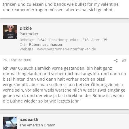
trinken und zu essen und bands wie bullet for my valentine
und reamonn ertragen müssen, aber es hat sich gelohnt.
Dickie
Parkrocker
Beiträge
3.642
Reaktionspunkte
318
Alter
35
Ort
Rübennasenhausen
Website
www.bergrennen-unterfranken.de
26. Februar 2008
#3
ich war 06 auch ziemlich vorne gestanden, bin halt ganz
normal hingelaufen und vorher nochmal augs klo, und dann en
bissl hinten dran und dann halt vorher noch en bissl
vorgekämpft, aber man sollten schon bei der Öffnung ziemich
vorne sein, vor allem weils warscheinlich wieder zwei eingänge
geben wird, und der eine ja fast direkt an der Bühne ist, wenn
die Bühne wieder so ist wie letztes jahr
icedearth
The American Dream