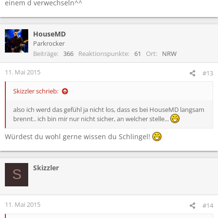
einem d verwechseln^^
HouseMD
Parkrocker
Beiträge
366
Reaktionspunkte
61
Ort
NRW
11. Mai 2015
#13
Skizzler schrieb:
also ich werd das gefühl ja nicht los, dass es bei HouseMD langsam
brennt.. ich bin mir nur nicht sicher, an welcher stelle...
Würdest du wohl gerne wissen du Schlingel!
Skizzler
S
11. Mai 2015
#14