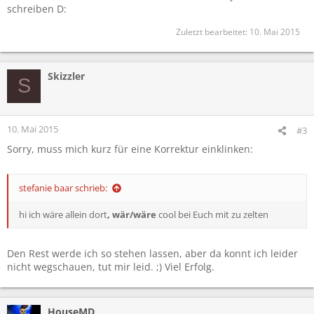
schreiben D:
Zuletzt bearbeitet:
10. Mai 2015
Skizzler
S
10. Mai 2015
#3
Sorry, muss mich kurz für eine Korrektur einklinken:
stefanie baar schrieb:
hi ich wäre allein dort
, wär/wäre
cool bei Euch mit zu zelten
Den Rest werde ich so stehen lassen, aber da konnt ich leider
nicht wegschauen, tut mir leid. ;) Viel Erfolg.
HouseMD