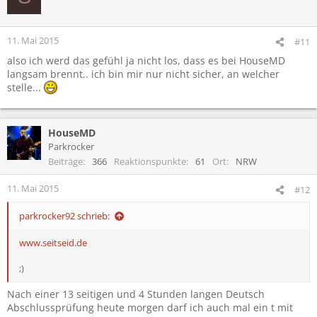
i
o
n
11. Mai 2015
#11
e
also ich werd das gefühl ja nicht los, dass es bei HouseMD
n
langsam brennt.. ich bin mir nur nicht sicher, an welcher
:
stelle...
HouseMD
Parkrocker
Beiträge
366
Reaktionspunkte
61
Ort
NRW
11. Mai 2015
#12
parkrocker92 schrieb:
www.seitseid.de
;)
Nach einer 13 seitigen und 4 Stunden langen Deutsch
Abschlussprüfung heute morgen darf ich auch mal ein t mit