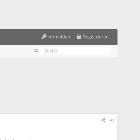
Anmelden
Registrieren
#1