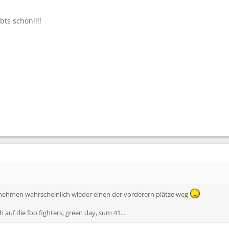
bts schon!!!!
 nehmen wahrscheinlich wieder einen der vorderern plätze weg
 auf die foo fighters, green day, sum 41...