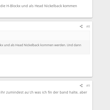
ch die H-Blockx und als Head Nickelback kommen
#8
Blockx und als Head Nickelback kommen werden. Und dann
#9
t ihr zumindest au´ch was ich fin der band halte, aber