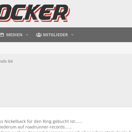
MEDIEN
MITGLIEDER
nds 04
 Nickelback für den Ring gebucht ist......
iederum auf roadrunner-records......