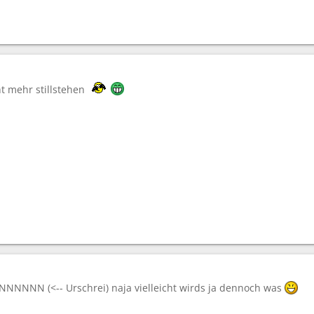
t mehr stillstehen
NNNNNNN (<-- Urschrei) naja vielleicht wirds ja dennoch was