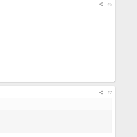
#6
#7