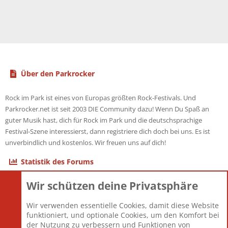
Über den Parkrocker
Rock im Park ist eines von Europas größten Rock-Festivals. Und
Parkrocker.net ist seit 2003 DIE Community dazu! Wenn Du Spaß an
guter Musik hast, dich für Rock im Park und die deutschsprachige
Festival-Szene interessierst, dann registriere dich doch bei uns. Es ist
unverbindlich und kostenlos. Wir freuen uns auf dich!
Statistik des Forums
Wir schützen deine Privatsphäre
Themen
22.121
Beiträge
825.694
Wir verwenden essentielle Cookies, damit diese Website
Mitglieder
12.427
funktioniert, und optionale Cookies, um den Komfort bei
Neuestes Mitglied
Berlin
der Nutzung zu verbessern und Funktionen von