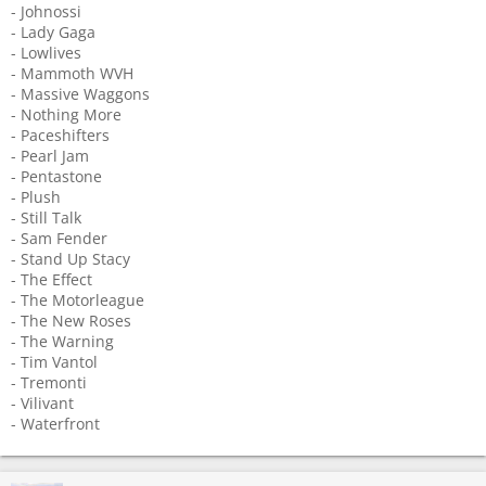
- Johnossi
- Lady Gaga
- Lowlives
- Mammoth WVH
- Massive Waggons
- Nothing More
- Paceshifters
- Pearl Jam
- Pentastone
- Plush
- Still Talk
- Sam Fender
- Stand Up Stacy
- The Effect
- The Motorleague
- The New Roses
- The Warning
- Tim Vantol
- Tremonti
- Vilivant
- Waterfront