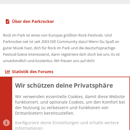
Über den Parkrocker
Rock im Park ist eines von Europas größten Rock-Festivals. Und
Parkrocker.net ist seit 2003 DIE Community dazu! Wenn Du Spaß an
guter Musik hast, dich für Rock im Park und die deutschsprachige
Festival-Szene interessierst, dann registriere dich doch bei uns. Es ist
unverbindlich und kostenlos. Wir freuen uns auf dich!
Statistik des Forums
Wir schützen deine Privatsphäre
Themen
22.121
Beiträge
825.695
Wir verwenden essentielle Cookies, damit diese Website
Mitglieder
12.427
funktioniert, und optionale Cookies, um den Komfort bei
Neuestes Mitglied
Berlin
der Nutzung zu verbessern und Funktionen von
Drittanbietern bereitzustellen.
Konfiguriere deine Einstellungen und erhalte weitere
Informationen