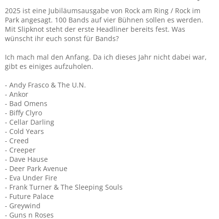
2025 ist eine Jubiläumsausgabe von Rock am Ring / Rock im
Park angesagt. 100 Bands auf vier Bühnen sollen es werden.
Mit Slipknot steht der erste Headliner bereits fest. Was
wünscht ihr euch sonst für Bands?
Ich mach mal den Anfang. Da ich dieses Jahr nicht dabei war,
gibt es einiges aufzuholen.
- Andy Frasco & The U.N.
- Ankor
- Bad Omens
- Biffy Clyro
- Cellar Darling
- Cold Years
- Creed
- Creeper
- Dave Hause
- Deer Park Avenue
- Eva Under Fire
- Frank Turner & The Sleeping Souls
- Future Palace
- Greywind
- Guns n Roses