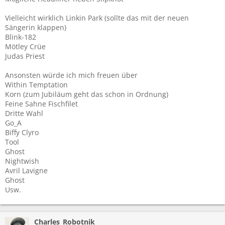
Vielleicht wirklich Linkin Park (sollte das mit der neuen
Sängerin klappen)
Blink-182
Mötley Crüe
Judas Priest
Ansonsten würde ich mich freuen über
Within Temptation
Korn (zum Jubiläum geht das schon in Ordnung)
Feine Sahne Fischfilet
Dritte Wahl
Go_A
Biffy Clyro
Tool
Ghost
Nightwish
Avril Lavigne
Ghost
Usw.
Charles_Robotnik