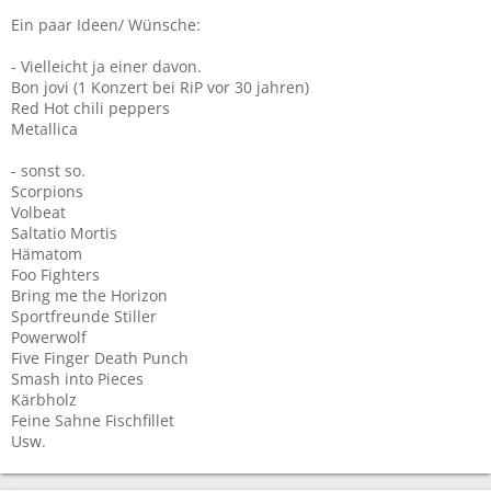
Ein paar Ideen/ Wünsche:
- Vielleicht ja einer davon.
Bon jovi (1 Konzert bei RiP vor 30 jahren)
Red Hot chili peppers
Metallica
- sonst so.
Scorpions
Volbeat
Saltatio Mortis
Hämatom
Foo Fighters
Bring me the Horizon
Sportfreunde Stiller
Powerwolf
Five Finger Death Punch
Smash into Pieces
Kärbholz
Feine Sahne Fischfillet
Usw.