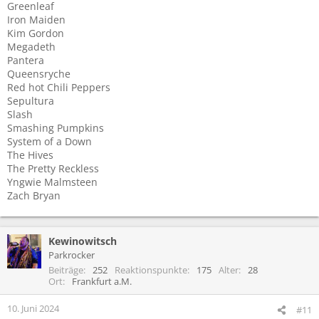
Greenleaf
Iron Maiden
Kim Gordon
Megadeth
Pantera
Queensryche
Red hot Chili Peppers
Sepultura
Slash
Smashing Pumpkins
System of a Down
The Hives
The Pretty Reckless
Yngwie Malmsteen
Zach Bryan
Kewinowitsch
Parkrocker
Beiträge
252
Reaktionspunkte
175
Alter
28
Ort
Frankfurt a.M.
10. Juni 2024
#11