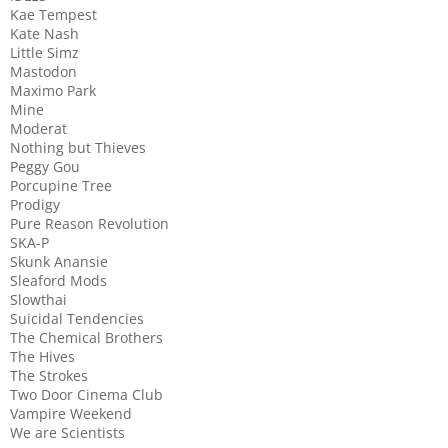
Kae Tempest
Kate Nash
Little Simz
Mastodon
Maximo Park
Mine
Moderat
Nothing but Thieves
Peggy Gou
Porcupine Tree
Prodigy
Pure Reason Revolution
SKA-P
Skunk Anansie
Sleaford Mods
Slowthai
Suicidal Tendencies
The Chemical Brothers
The Hives
The Strokes
Two Door Cinema Club
Vampire Weekend
We are Scientists