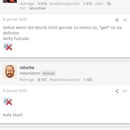
Beiträge
5.516
Reaktionspunkte
1.372
Alter
36
Ort
München
8. Januar 2009
#6
Selbst wenn die Musik nicht gerade so meins ist, "geil" ist sie
definitiv:
Nelly Futrado
nitsche
VeterAdmin
Veteran
Beiträge
8.167
Reaktionspunkte
1.185
8. Januar 2009
#7
Kate Nash