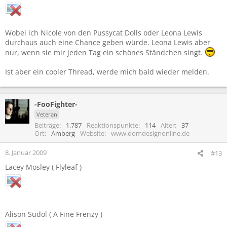
Wobei ich Nicole von den Pussycat Dolls oder Leona Lewis
durchaus auch eine Chance geben würde. Leona Lewis aber
nur, wenn sie mir jeden Tag ein schönes Ständchen singt.
Ist aber ein cooler Thread, werde mich bald wieder melden.
-FooFighter-
Veteran
Beiträge
1.787
Reaktionspunkte
114
Alter
37
Ort
Amberg
Website
www.domdesignonline.de
8. Januar 2009
#13
Lacey Mosley ( Flyleaf )
Alison Sudol ( A Fine Frenzy )