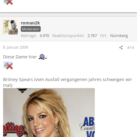
roman2k
Moderator
Beiträge
6.976
Reaktionspunkte
2.767
Ort
Nürnberg
8. Januar 2009
#14
Diese Dame hier
:
Britney Spears (vom Ausfall vergangenen Jahres schweigen wir
mal):