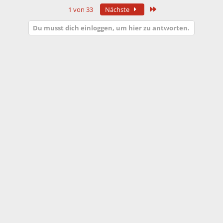
Letzte
1 von 33
Nächste
Du musst dich einloggen, um hier zu antworten.