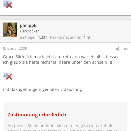
philippk
Parkrocker
Beiträge
1.331
Reaktionspunkte
148
8. Januar 2009
#9
Grace Slick (ich mach jetzt auf retro, da war eh alles besser -
ich glaub sie hatte nichtmal haare unter den achseln ;))
mit dazugehörigem genialen video/song
Zustimmung erforderlich
An dieser Stelle befindet sich ein eingebetteter Inhalt