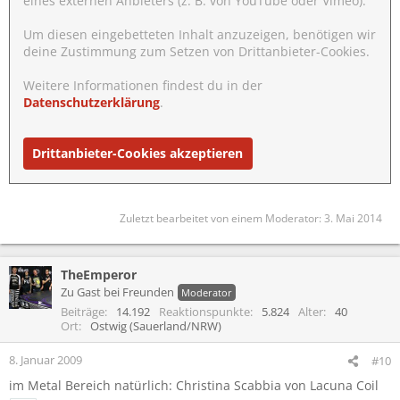
eines externen Anbieters (z. B. von YouTube oder Vimeo).
Um diesen eingebetteten Inhalt anzuzeigen, benötigen wir
deine Zustimmung zum Setzen von Drittanbieter-Cookies.
Weitere Informationen findest du in der
Datenschutzerklärung
.
Drittanbieter-Cookies akzeptieren
Zuletzt bearbeitet von einem Moderator:
3. Mai 2014
TheEmperor
Zu Gast bei Freunden
Moderator
Beiträge
14.192
Reaktionspunkte
5.824
Alter
40
Ort
Ostwig (Sauerland/NRW)
8. Januar 2009
#10
im Metal Bereich natürlich: Christina Scabbia von Lacuna Coil