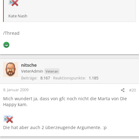
Kate Nash
/Thread
nitsche
VeterAdmin
Veteran
Beiträge
8.167
Reaktionspunkte
1.185
8. Januar 2009
#20
Mich wundert ja, dass von gfc noch nicht die Marta von Die
Happy kam.
Die hat aber auch 2 überzeugende Argumente. :p