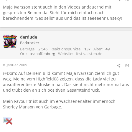
Maja Ivarsson steht auch in den Videos andauernd mit
gespreizten Beinen da. Sieht für mich einfach nach
berechnendem "Sex sells" aus und das ist seeeeehr unsexy!
derdude
Parkrocker
Beiträge
2.545
Reaktionspunkte
137
Alter
49
Ort
aschaffenburg
Website
festivalisten.de
8. Januar 2009
#4
@Dom: Auf Deinem Bild kommt Maja Ivarsson ziemlich gut
weg. Meine vom Highfield08 zeigen, dass die Lady viel zu
ausdifferentierte Muskeln hat. Das sieht nicht mehr normal aus
und trübt den an sich positiven Gesamteindruck.
Mein Favouritr ist auch im erwachsenenalter immernoch
Sherley Manson von Garbage.