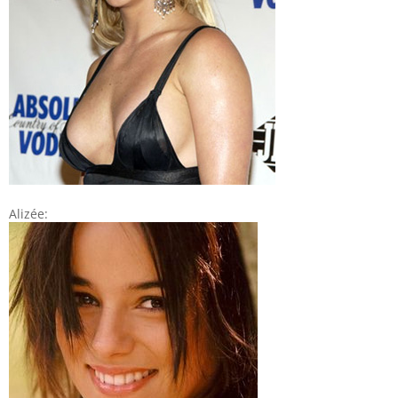
Alizée: