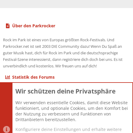
Über den Parkrocker
Rock im Park ist eines von Europas größten Rock-Festivals. Und
Parkrocker.net ist seit 2003 DIE Community dazu! Wenn Du Spaß an
guter Musik hast, dich für Rock im Park und die deutschsprachige
Festival-Szene interessierst, dann registriere dich doch bei uns. Es ist
unverbindlich und kostenlos. Wir freuen uns auf dich!
Statistik des Forums
Wir schützen deine Privatsphäre
Themen
22.121
Beiträge
825.692
Wir verwenden essentielle Cookies, damit diese Website
Mitglieder
12.427
funktioniert, und optionale Cookies, um den Komfort bei
Neuestes Mitglied
Berlin
der Nutzung zu verbessern und Funktionen von
Drittanbietern bereitzustellen.
Konfiguriere deine Einstellungen und erhalte weitere