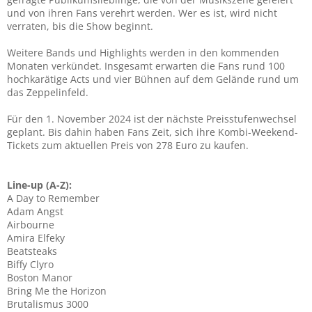
und von ihren Fans verehrt werden. Wer es ist, wird nicht
verraten, bis die Show beginnt.
Weitere Bands und Highlights werden in den kommenden
Monaten verkündet. Insgesamt erwarten die Fans rund 100
hochkarätige Acts und vier Bühnen auf dem Gelände rund um
das Zeppelinfeld.
Für den 1. November 2024 ist der nächste Preisstufenwechsel
geplant. Bis dahin haben Fans Zeit, sich ihre Kombi-Weekend-
Tickets zum aktuellen Preis von 278 Euro zu kaufen.
Line-up (A-Z):
A Day to Remember
Adam Angst
Airbourne
Amira Elfeky
Beatsteaks
Biffy Clyro
Boston Manor
Bring Me the Horizon
Brutalismus 3000