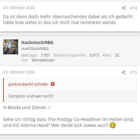
23. Oktober 2024
#14
Da ist dann doch mehr überraschendes dabei als ich gedacht
hätte bzw vieles in das ich mich mal reinhören werde.
HackstockNBG
HartStockNBG
Beiträge
7.951
Reaktionspunkte
3.615
Alter
32
Ort
Wendelstein
23. Oktober 2024
#15
parkrocker92 schrieb:
Campino und wer noch?
H-Blockx und Donots :/
Sehe ich richtig dass The Prodigy Co-Headliner im Hellen sind,
und KIZ Alterna Head? Wer denkt sich sowas aus?!