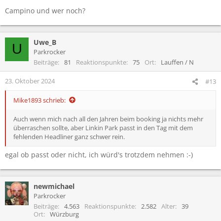
Campino und wer noch?
Uwe_B
U
Parkrocker
Beiträge
81
Reaktionspunkte
75
Ort
Lauffen / N
23. Oktober 2024
#13
Mike1893 schrieb:
Auch wenn mich nach all den Jahren beim booking ja nichts mehr
überraschen sollte, aber Linkin Park passt in den Tag mit dem
fehlenden Headliner ganz schwer rein.
egal ob passt oder nicht, ich würd's trotzdem nehmen :-)
newmichael
Parkrocker
Beiträge
4.563
Reaktionspunkte
2.582
Alter
39
Ort
Würzburg