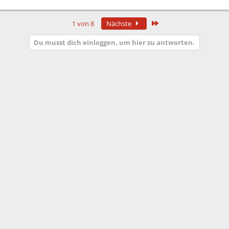
Letzte
1 von 8
Nächste
Du musst dich einloggen, um hier zu antworten.