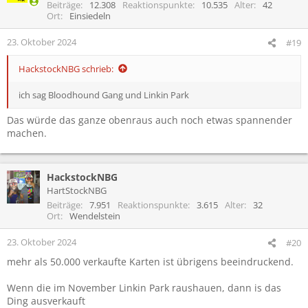
Beiträge
12.308
Reaktionspunkte
10.535
Alter
42
Ort
Einsiedeln
23. Oktober 2024
#19
HackstockNBG schrieb:
ich sag Bloodhound Gang und Linkin Park
Das würde das ganze obenraus auch noch etwas spannender
machen.
HackstockNBG
HartStockNBG
Beiträge
7.951
Reaktionspunkte
3.615
Alter
32
Ort
Wendelstein
23. Oktober 2024
#20
mehr als 50.000 verkaufte Karten ist übrigens beeindruckend.
Wenn die im November Linkin Park raushauen, dann is das
Ding ausverkauft