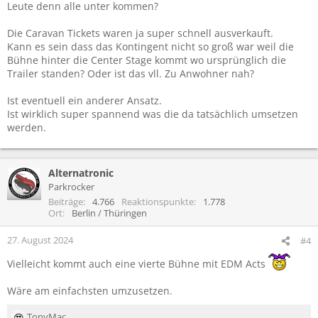
Leute denn alle unter kommen?
Die Caravan Tickets waren ja super schnell ausverkauft.
Kann es sein dass das Kontingent nicht so groß war weil die
Bühne hinter die Center Stage kommt wo ursprünglich die
Trailer standen? Oder ist das vll. Zu Anwohner nah?
Ist eventuell ein anderer Ansatz.
Ist wirklich super spannend was die da tatsächlich umsetzen
werden.
Alternatronic
Parkrocker
Beiträge
4.766
Reaktionspunkte
1.778
Ort
Berlin / Thüringen
27. August 2024
#4
Vielleicht kommt auch eine vierte Bühne mit EDM Acts
Wäre am einfachsten umzusetzen.
TonyMac