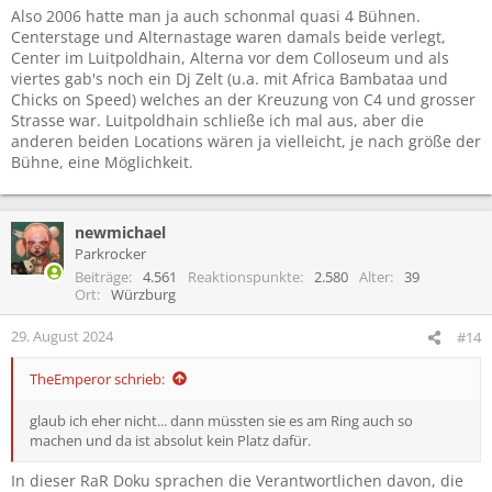
Also 2006 hatte man ja auch schonmal quasi 4 Bühnen.
Centerstage und Alternastage waren damals beide verlegt,
Center im Luitpoldhain, Alterna vor dem Colloseum und als
viertes gab's noch ein Dj Zelt (u.a. mit Africa Bambataa und
Chicks on Speed) welches an der Kreuzung von C4 und grosser
Strasse war. Luitpoldhain schließe ich mal aus, aber die
anderen beiden Locations wären ja vielleicht, je nach größe der
Bühne, eine Möglichkeit.
newmichael
Parkrocker
Beiträge
4.561
Reaktionspunkte
2.580
Alter
39
Ort
Würzburg
29. August 2024
#14
TheEmperor schrieb:
glaub ich eher nicht... dann müssten sie es am Ring auch so
machen und da ist absolut kein Platz dafür.
In dieser RaR Doku sprachen die Verantwortlichen davon, die