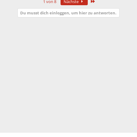
Letzte
1 von 8
Nächste
Du musst dich einloggen, um hier zu antworten.