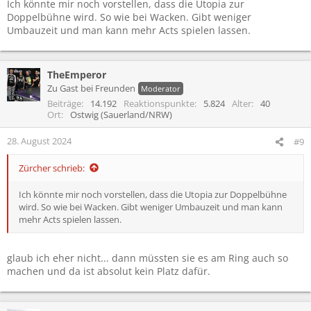
Ich könnte mir noch vorstellen, dass die Utopia zur
n
Doppelbühne wird. So wie bei Wacken. Gibt weniger
:
Umbauzeit und man kann mehr Acts spielen lassen.
TheEmperor
Zu Gast bei Freunden
Moderator
Beiträge
14.192
Reaktionspunkte
5.824
Alter
40
Ort
Ostwig (Sauerland/NRW)
28. August 2024
#9
Zürcher schrieb:
Ich könnte mir noch vorstellen, dass die Utopia zur Doppelbühne
wird. So wie bei Wacken. Gibt weniger Umbauzeit und man kann
mehr Acts spielen lassen.
glaub ich eher nicht... dann müssten sie es am Ring auch so
machen und da ist absolut kein Platz dafür.