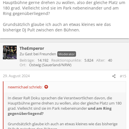
Hauptbühne gerne drehen zu wollen, also der gleiche Platz um
180 grad. Vielleicht sind sie im Park nebeneinander und am
Ring gegenüberliegend?
Grundsätzlich glaube ich auch an etwas kleines wie das
bisherige DJ Pult zwischen den Bühnen.
TheEmperor
Zu Gast bei Freunden
Moderator
Beiträge
14.192
Reaktionspunkte
5.824
Alter
40
Ort
Ostwig (Sauerland/NRW)
29. August 2024
#15
newmichael schrieb:
In dieser RaR Doku sprachen die Verantwortlichen davon, die
Hauptbühne gerne drehen zu wollen, also der gleiche Platz um 180
grad. Vielleicht sind sie im Park nebeneinander
und am Ring
gegenüberliegend?
Grundsätzlich glaube ich auch an etwas kleines wie das bisherige
DJ Pult zwischen den Bühnen.