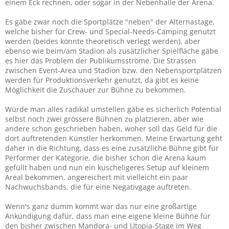
einem Eck rechnen, oder sogar in der Nebenhalle der Arena.
Es gäbe zwar noch die Sportplätze "neben" der Alternastage,
welche bisher für Crew- und Special-Needs-Camping genutzt
werden (beides könnte theoretisch verlegt werden), aber
ebenso wie beim/am Stadion als zusätzlicher Spielfläche gäbe
es hier das Problem der Publikumsströme. Die Strassen
zwischen Event-Area und Stadion bzw. den Nebensportplätzen
werden für Produktionsverkehr genutzt, da gibt es keine
Möglichkeit die Zuschauer zur Bühne zu bekommen.
Würde man alles radikal umstellen gäbe es sicherlich Potential
selbst noch zwei grössere Bühnen zu platzieren, aber wie
andere schon geschrieben haben, woher soll das Geld für die
dort auftretenden Künstler herkommen. Meine Erwartung geht
daher in die Richtung, dass es eine zusätzliche Bühne gibt für
Performer der Kategorie, die bisher schon die Arena kaum
gefüllt haben und nun ein kuscheligeres Setup auf kleinem
Areal bekommen, angereichert mit vielleicht ein paar
Nachwuchsbands, die für eine Negativgage auftreten.
Wenn's ganz dumm kommt war das nur eine großartige
Ankündigung dafür, dass man eine eigene kleine Bühne für
den bisher zwischen Mandora- und Utopia-Stage im Weg