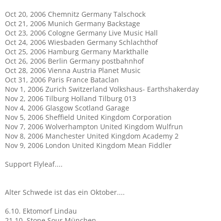
Oct 20, 2006 Chemnitz Germany Talschock
Oct 21, 2006 Munich Germany Backstage
Oct 23, 2006 Cologne Germany Live Music Hall
Oct 24, 2006 Wiesbaden Germany Schlachthof
Oct 25, 2006 Hamburg Germany Markthalle
Oct 26, 2006 Berlin Germany postbahnhof
Oct 28, 2006 Vienna Austria Planet Music
Oct 31, 2006 Paris France Bataclan
Nov 1, 2006 Zurich Switzerland Volkshaus- Earthshakerday
Nov 2, 2006 Tilburg Holland Tilburg 013
Nov 4, 2006 Glasgow Scotland Garage
Nov 5, 2006 Sheffield United Kingdom Corporation
Nov 7, 2006 Wolverhampton United Kingdom Wulfrun
Nov 8, 2006 Manchester United Kingdom Academy 2
Nov 9, 2006 London United Kingdom Mean Fiddler
Support Flyleaf....
Alter Schwede ist das ein Oktober....
6.10. Ektomorf Lindau
21.10. Stone Sour München