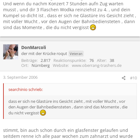
Und wenn du nachm Konzert 7 Stunden aufn Zug warten
musst , und dir 3 Flaschen Wodka reinziehst zu 4. , und dein
Kumpel so dicht ist , dass er sich ne Glastüre ins Gesicht zieht ,
mit voller Wucht , vor den Augen der Bahnbediensteten , dann
sind das Momente , die du nicht vergisst
DonMarcoli
der mit der Krücke roqut
Veteran
Beiträge
2.817
Reaktionspunkte
76
Alter
38
Ort
Nürnberg
Website
www.oberrang-trashers.de
3. September 2006
#10
searchinio schrieb:
dass er sich ne Glastüre ins Gesicht zieht , mit voller Wucht , vor
den Augen der Bahnbediensteten , dann sind das Momente , die
du nicht vergisst
stimmt, bin auch schon durch ein glasfenster gelaufen und
seitdem renne ich alle paar wochen zum zahnarzt und wurde