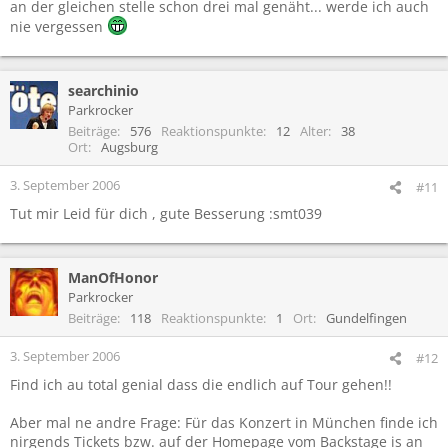
an der gleichen stelle schon drei mal genäht... werde ich auch
nie vergessen
searchinio
Parkrocker
Beiträge
576
Reaktionspunkte
12
Alter
38
Ort
Augsburg
3. September 2006
#11
Tut mir Leid für dich , gute Besserung :smt039
ManOfHonor
Parkrocker
Beiträge
118
Reaktionspunkte
1
Ort
Gundelfingen
3. September 2006
#12
Find ich au total genial dass die endlich auf Tour gehen!!
Aber mal ne andre Frage: Für das Konzert in München finde ich
nirgends Tickets bzw. auf der Homepage vom Backstage is an