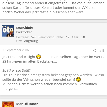
diesem Tag jemand anderst eingetragen!! Hat von euch jemand
schon Karten für dieses Konzert oder kommt der VVK erst
noch?? Wobei das jetzt fast ein bisschen spät wäre...
searchinio
Parkrocker
Beiträge
576
Reaktionspunkte
12
Alter
38
Ort
Augsburg
3. September 2006
#13
jo , FLER und B-Tight
spielen am selben Tag , aber im Werk ,
SS hingegen im alten Backstage....
Spät? wieso Spät?
Die Tour ist doch erst gestern bekannt gegeben worden , wieso
sollte da der VVK schon wieder beendet sein?
München Tickets werden schon noch kommen , vermutlich
morgen...
ManOfHonor