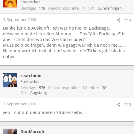
Parkrocker
Beiträge
118
Reaktionspunkte
1
Ort
Gundelfingen
3. September 2006
#14
Danke für die Auskunft!! Ich war no nie im Backstage,
deswegen hatte ich keine Ahnung.......Das "Alte Backstage" is
aber schon dort wo das Werk au is oder?
Muss so blöd fragen, denn wie gsagt war ich da noch nie.......
Na dann wart ich mal ab und sobalds die Tickets gibt bin ich
dabei!
searchinio
Parkrocker
Beiträge
576
Reaktionspunkte
12
Alter
38
Ort
Augsburg
3. September 2006
#15
yep , nur auf der anderen Strasenseite....
DonMarcoli