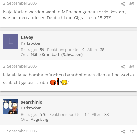
2. September 2006
#5
Naja Karten werden wohl in München genau so viel kosten ,
wie bei den anderen Deutschland Gigs....also 25-27€...
LaVey
L
Parkrocker
Beiträge
59
Reaktionspunkte
0
Alter
38
Ort
Nähe Krumbach (Schwaben)
2. September 2006
#6
lalalalalalaa bamba münchen bahnhof mach dich auf ne wodka
schlacht gefasst ariba
\
/
searchinio
Parkrocker
Beiträge
576
Reaktionspunkte
12
Alter
38
Ort
Augsburg
2. September 2006
#7