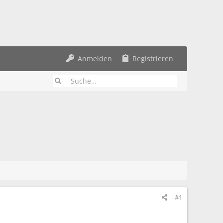
Anmelden
Registrieren
#1