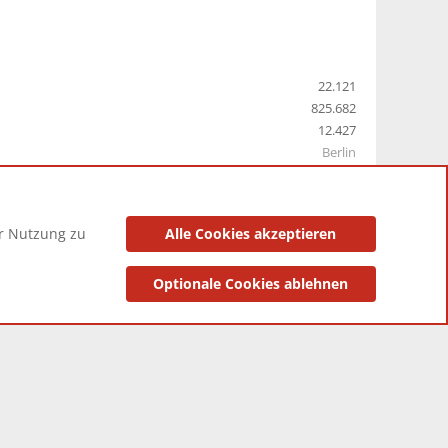
22.121
825.682
12.427
Berlin
er Nutzung zu
Alle Cookies akzeptieren
utzungsbedingungen
Datenschutzerklärung
Impressum
Optionale Cookies ablehnen