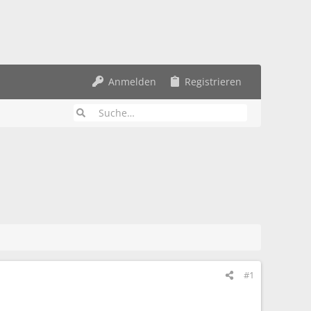
Anmelden
Registrieren
#1