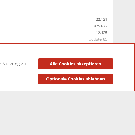
22.121
825.672
12.425
Toddster85
er Nutzung zu
Alle Cookies akzeptieren
utzungsbedingungen
Datenschutzerklärung
Impressum
Optionale Cookies ablehnen