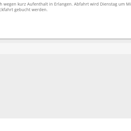
rüh wegen kurz Aufenthalt in Erlangen. Abfahrt wird Dienstag um M
ckfahrt gebucht werden.