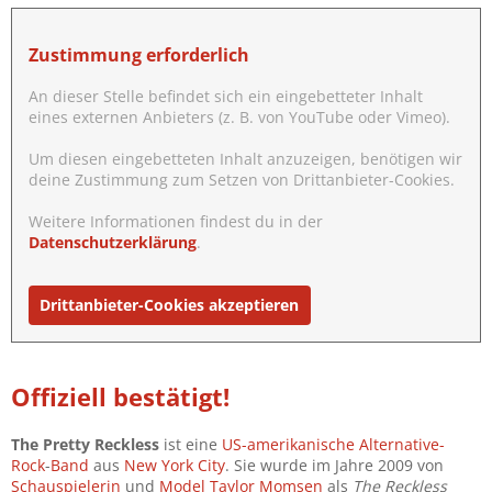
Zustimmung erforderlich
An dieser Stelle befindet sich ein eingebetteter Inhalt
eines externen Anbieters (z. B. von YouTube oder Vimeo).
Um diesen eingebetteten Inhalt anzuzeigen, benötigen wir
deine Zustimmung zum Setzen von Drittanbieter-Cookies.
Weitere Informationen findest du in der
Datenschutzerklärung
.
Drittanbieter-Cookies akzeptieren
Offiziell bestätigt!
The Pretty Reckless
ist eine
US-amerikanische
Alternative-
Rock
-
Band
aus
New York City
. Sie wurde im Jahre 2009 von
Schauspielerin
und
Model
Taylor Momsen
als
The Reckless