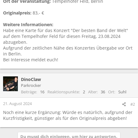
Ort der Veranstaltung:
Tempelhofer Feld, Berlin
Originalpreis:
83,- €
Weitere Informationen:
Habe eine Karte für das Konzert "Der besten Band der Welt"
auf dem Tempelhofer Feld für diesen Freitag, 23.08.2024
abzugeben.
Aufgrund der zeitlichen Nähe des Konzertes Übergabe vor Ort
in Berlin.
Bei Interesse meldet euch!
DinoClaw
Parkrocker
Beiträge
16
Reaktionspunkte
2
Alter
36
Ort
Suhl
21. August 2024
#2
Noch eine kurze Ergänzung: Würde es natürlich, aufgrund der
Kurzfristigkeit, günstiger als für den Originalpreis abgeben!
Du musst dich einloggen, um hier zu antworten.