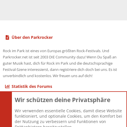
Über den Parkrocker
Rock im Park ist eines von Europas größten Rock-Festivals. Und
Parkrocker.net ist seit 2003 DIE Community dazu! Wenn Du Spaß an
guter Musik hast, dich für Rock im Park und die deutschsprachige
Festival-Szene interessierst, dann registriere dich doch bei uns. Es ist
unverbindlich und kostenlos. Wir freuen uns auf dich!
Statistik des Forums
Wir schützen deine Privatsphäre
Themen
22.120
Beiträge
825.670
Wir verwenden essentielle Cookies, damit diese Website
Mitglieder
12.425
funktioniert, und optionale Cookies, um den Komfort bei
Neuestes Mitglied
Toddster85
der Nutzung zu verbessern und Funktionen von
Drittanbietern bereitzustellen.